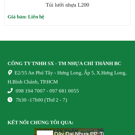
Túi lưới nhựa L200
Giá bán:
Liên hệ
CÔNG TY TNHH SX - TM NHỰA
CHÍ THÀNH BC
E2/55 An Phú Tây - Hưng Long, Ấp 5, X.Hưng Long,
H.Bình Chánh, TP.HCM
098 194 7007 - 097 681 0055
7h30 -17h00 (Thứ 2 - 7)
KẾT NỐI
CHÚNG TÔI
QUA: