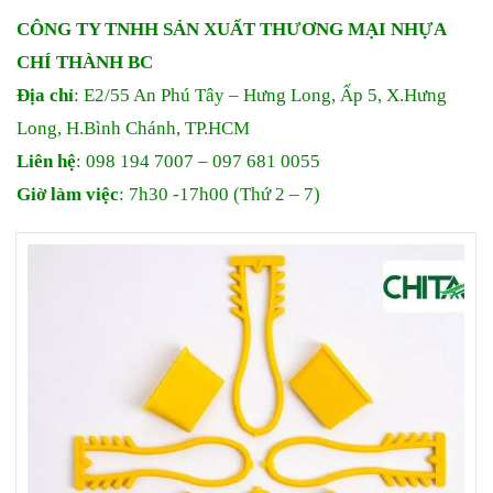
CÔNG TY TNHH SẢN XUẤT THƯƠNG MẠI
NHỰA
CHÍ THÀNH BC
Địa chỉ
: E2/55 An Phú Tây – Hưng Long, Ấp 5, X.Hưng
Long, H.Bình Chánh, TP.HCM
Liên hệ
: 098 194 7007 – 097 681 0055
Giờ làm việc
: 7h30 -17h00 (Thứ 2 – 7)