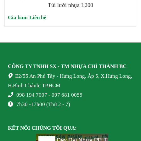
Túi lưới nhựa L200
Giá bán:
Liên hệ
CÔNG TY TNHH SX - TM NHỰA
CHÍ THÀNH BC
E2/55 An Phú Tây - Hưng Long, Ấp 5, X.Hưng Long,
H.Bình Chánh, TP.HCM
098 194 7007 - 097 681 0055
7h30 -17h00 (Thứ 2 - 7)
KẾT NỐI
CHÚNG TÔI
QUA: