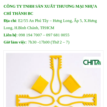
CÔNG TY TNHH SẢN XUẤT THƯƠNG MẠI
NHỰA
CHÍ THÀNH BC
Địa chỉ
: E2/55 An Phú Tây – Hưng Long, Ấp 5, X.Hưng
Long, H.Bình Chánh, TP.HCM
Liên hệ
: 098 194 7007 – 097 681 0055
Giờ làm việc
: 7h30 -17h00 (Thứ 2 – 7)