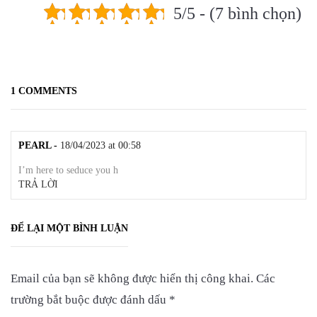
5/5 - (7 bình chọn)
1 COMMENTS
PEARL
18/04/2023 at 00:58
I’m here to seduce you h
TRẢ LỜI
ĐỂ LẠI MỘT BÌNH LUẬN
Email của bạn sẽ không được hiển thị công khai.
Các
trường bắt buộc được đánh dấu
*