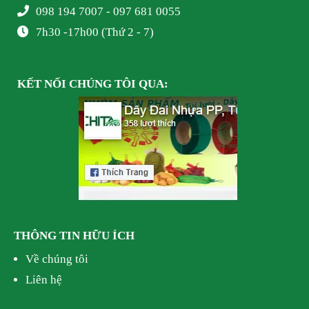
098 194 7007 - 097 681 0055
7h30 -17h00 (Thứ 2 - 7)
KẾT NỐI
CHÚNG TÔI
QUA:
THÔNG TIN HỮU ÍCH
Về chúng tôi
Liên hệ