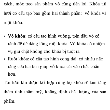
xách, móc treo sản phẩm vô cùng tiện lợi.
Khóa túi
lưới có cấu tạo bao gồm hai thành phần: vỏ khóa và
ruột khóa.
Vỏ khóa
: có cấu tạo hình vuông, trên đầu vỏ có
rảnh để dễ dàng lồng ruột khóa. Vỏ khóa có nhiệm
vụ giữ chặt không cho khóa bị tuột ra.
Ruột khóa: có cấu tạo hình cọng dài, có nhiều nấc
răng cưa hai bên giúp vỏ khóa cài vào chắc chắn
hơn.
Túi lưới khi được kết hợp cùng bộ khóa sẽ làm tăng
thêm tính thẩm mỹ, khẳng định chất lượng của sản
phẩm.