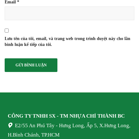
Email
*
Lưu tên của tôi, email, và trang web trong trình duyệt này cho lần
bình luận kế tiếp của tôi.
CÔNG TY TNHH SX - TM NHỰA
CHÍ THÀNH BC
E2/55 An Phú Tây - Hưng Long, Ấp 5, X.Hưng Long,
H.Bình Chánh, TP.HCM