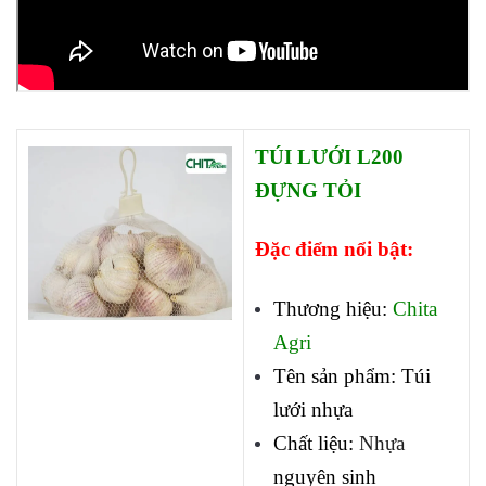
TÚI LƯỚI L200
ĐỰNG TỎI
Đặc điểm nổi bật:
Thương hiệu:
Chita
Agri
Tên sản phẩm: Túi
lưới nhựa
Chất liệu:
Nhựa
nguyên sinh