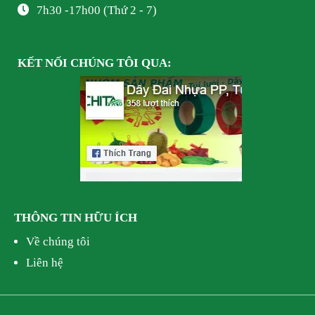
7h30 -17h00 (Thứ 2 - 7)
KẾT NỐI
CHÚNG TÔI
QUA:
THÔNG TIN HỮU ÍCH
Về chúng tôi
Liên hệ