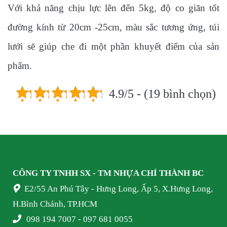
Với khả năng chịu lực lên đến 5kg, độ co giãn tốt
đường kính từ 20cm -25cm, màu sắc tương ứng, túi
lưới sẽ giúp che đi một phần khuyết điểm của sản
phẩm.
4.9/5 - (19 bình chọn)
CÔNG TY TNHH SX - TM NHỰA
CHÍ THÀNH BC
E2/55 An Phú Tây - Hưng Long, Ấp 5, X.Hưng Long,
H.Bình Chánh, TP.HCM
098 194 7007 - 097 681 0055