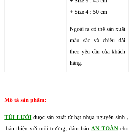
+ Size 3 : 45 cm
+ Size 4 : 50 cm
Ngoài ra có thể sản xuất
màu sắc và chiều dài
theo yêu cầu của khách
hàng.
Mô tả sản phẩm:
TÚI LƯỚI
được sản xuất từ hạt nhựa nguyên sinh ,
thân thiện với môi trường, đảm bảo
AN
TOÀN
cho