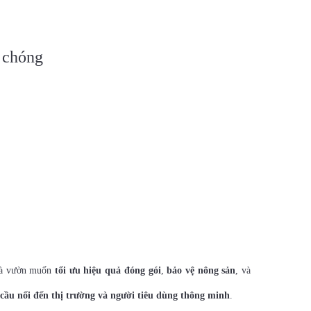
h chóng
nhà vườn muốn
tối ưu hiệu quả đóng gói
,
bảo vệ nông sản
, và
cầu nối đến thị trường và người tiêu dùng thông minh
.