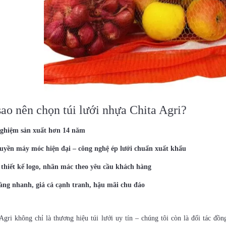
sao nên chọn túi lưới nhựa Chita Agri?
ghiệm sản xuất hơn 14 năm
uyền máy móc hiện đại – công nghệ ép lưới chuẩn xuất khẩu
 thiết kế logo, nhãn mác theo yêu cầu khách hàng
àng nhanh, giá cả cạnh tranh, hậu mãi chu đáo
 Agri không chỉ là thương hiệu túi lưới uy tín – chúng tôi còn là đối tác 