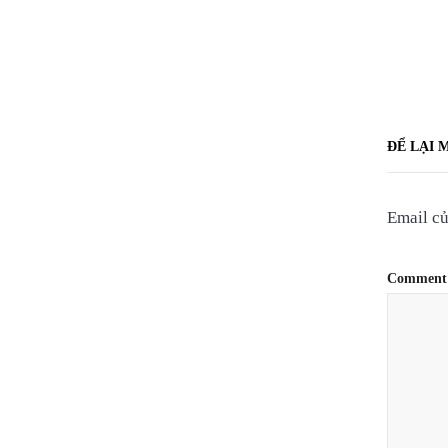
ĐỂ LẠI 
Email củ
Comment