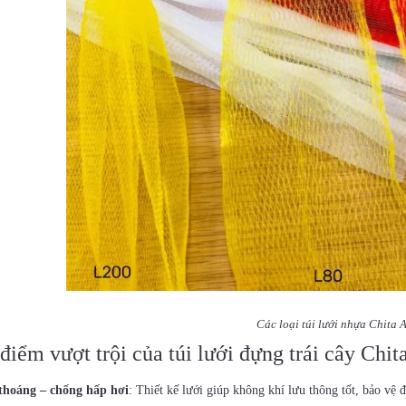
Các loại túi lưới nhựa Chita 
điểm vượt trội của túi lưới đựng trái cây Chit
thoáng – chống hấp hơi
: Thiết kế lưới giúp không khí lưu thông tốt, bảo vệ 