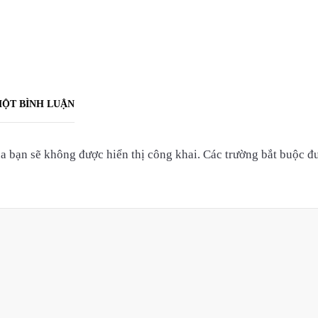
MỘT BÌNH LUẬN
a bạn sẽ không được hiển thị công khai.
Các trường bắt buộc 