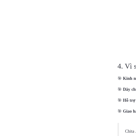
4. Vì 
🎯
Kinh n
🎯
Dây ch
🎯
Hỗ trợ
🎯
Giao h
Chita