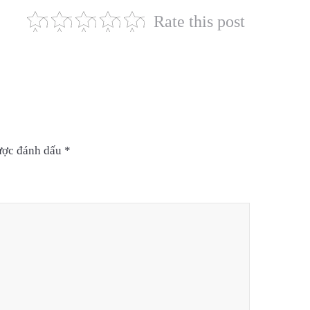
Rate this post
được đánh dấu
*