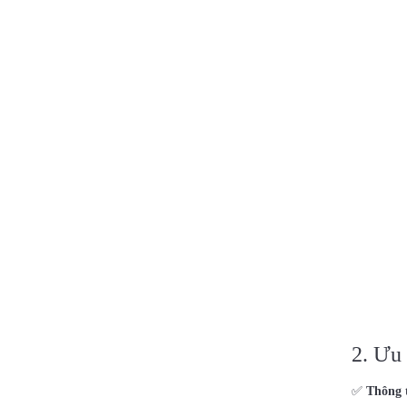
2. Ưu 
✅
Thông 