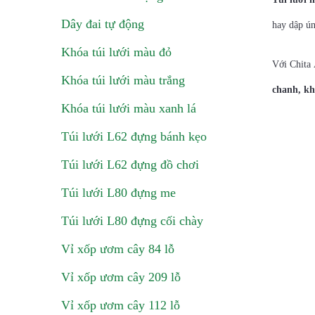
Dây đai tự động
hay dập ún
Khóa túi lưới màu đỏ
Với Chita 
Khóa túi lưới màu trắng
chanh, kh
Khóa túi lưới màu xanh lá
Túi lưới L62 đựng bánh kẹo
Túi lưới L62 đựng đồ chơi
Túi lưới L80 đựng me
Túi lưới L80 đựng cối chày
Vỉ xốp ươm cây 84 lỗ
Vỉ xốp ươm cây 209 lỗ
Vỉ xốp ươm cây 112 lỗ