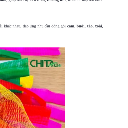
tải khác nhau, đáp ứng nhu cầu đóng gói
cam, bưởi, táo, xoài,