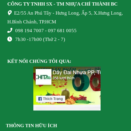
CÔNG TY TNHH SX - TM NHỰA
CHÍ THÀNH BC
E2/55 An Phú Tây - Hưng Long, Ấp 5, X.Hưng Long,
H.Bình Chánh, TP.HCM
098 194 7007 - 097 681 0055
7h30 -17h00 (Thứ 2 - 7)
KẾT NỐI
CHÚNG TÔI
QUA:
THÔNG TIN HỮU ÍCH