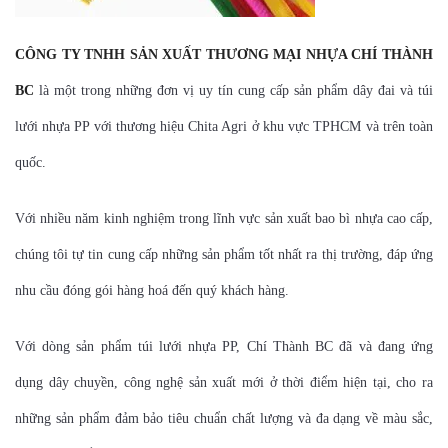
CÔNG TY TNHH SẢN XUẤT THƯƠNG MẠI NHỰA CHÍ THÀNH
BC
là một trong những đơn vị uy tín cung cấp sản phẩm dây đai và túi
lưới nhựa PP với thương hiệu Chita Agri ở khu vực TPHCM và trên toàn
quốc.
Với nhiều năm kinh nghiệm trong lĩnh vực sản xuất bao bì nhựa cao cấp,
chúng tôi tự tin cung cấp những sản phẩm tốt nhất ra thị trường, đáp ứng
nhu cầu đóng gói hàng hoá đến quý khách hàng.
Với dòng sản phẩm túi lưới nhựa PP, Chí Thành BC đã và đang ứng
dụng dây chuyền, công nghệ sản xuất mới ở thời điểm hiện tại, cho ra
những sản phẩm đảm bảo tiêu chuẩn chất lượng và đa dạng về màu sắc,