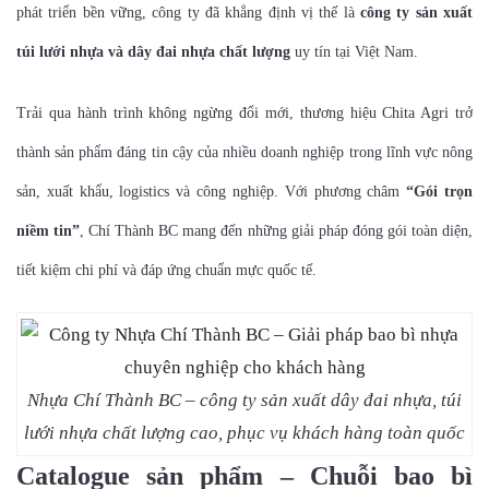
phát triển bền vững, công ty đã khẳng định vị thế là
công ty sản xuất
túi lưới nhựa và dây đai nhựa chất lượng
uy tín tại Việt Nam.
Trải qua hành trình không ngừng đổi mới, thương hiệu Chita Agri trở
thành sản phẩm đáng tin cậy của nhiều doanh nghiệp trong lĩnh vực nông
sản, xuất khẩu, logistics và công nghiệp. Với phương châm
“Gói trọn
niềm tin”
, Chí Thành BC mang đến những giải pháp đóng gói toàn diện,
tiết kiệm chi phí và đáp ứng chuẩn mực quốc tế.
Nhựa Chí Thành BC – công ty sản xuất dây đai nhựa, túi
lưới nhựa chất lượng cao, phục vụ khách hàng toàn quốc
Catalogue sản phẩm – Chuỗi bao bì