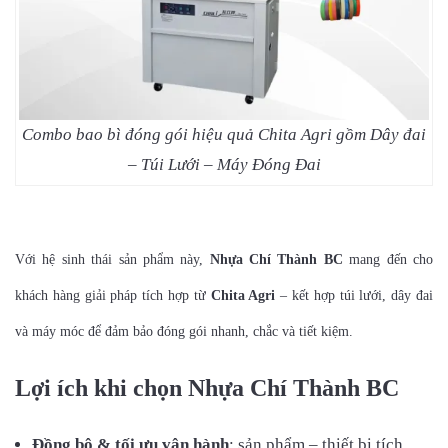
Combo bao bì đóng gói hiệu quả Chita Agri gồm Dây đai
– Túi Lưới – Máy Đóng Đai
Với hệ sinh thái sản phẩm này,
Nhựa Chí Thành BC
mang đến cho
khách hàng giải pháp tích hợp từ
Chita Agri
– kết hợp túi lưới, dây đai
và máy móc để đảm bảo đóng gói nhanh, chắc và tiết kiệm.
Lợi ích khi chọn Nhựa Chí Thành BC
Đồng bộ & tối ưu vận hành
: sản phẩm – thiết bị tích