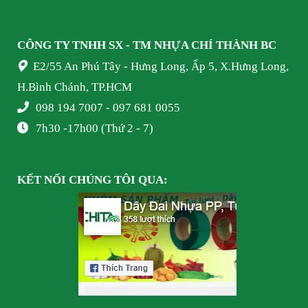
CÔNG TY TNHH SX - TM NHỰA
CHÍ THÀNH BC
E2/55 An Phú Tây - Hưng Long, Ấp 5, X.Hưng Long,
H.Bình Chánh, TP.HCM
098 194 7007 - 097 681 0055
7h30 -17h00 (Thứ 2 - 7)
KẾT NỐI
CHÚNG TÔI
QUA: