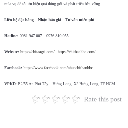
mùa vụ để tối ưu hiệu quả đóng gói và phát triển bền vững.
Liên hệ đặt hàng – Nhận báo giá – Tư vấn miễn phí
Hotline:
0981 947 007 – 0976 810 055
Website:
https://chitaagri.com/
|
https://chithanhbc.com/
Facebook:
https://www.facebook.com/nhuachithanhbc
VPKD
: E2/55 An Phú Tây – Hưng Long, Xã Hưng Long, TP.HCM
Rate this post