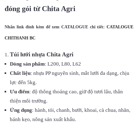
đóng gói từ Chita Agri
Nhấn link đính kèm để xem CATALOGUE chi tiết:
CATALOGUE
CHITHANH BC
Túi lưới nhựa Chita Agri
Dòng sản phẩm
: L200, L80, L62
Chất liệu
: nhựa PP nguyên sinh, mắt lưới đa dạng, chịu
lực đến 5kg.
Ưu điểm
: độ thông thoáng cao, giữ độ tươi lâu, thân
thiện môi trường.
Ứng dụng
: hành, tỏi, chanh, bưởi, khoai, cà chua, nhãn,
bánh kẹo, nông sản xuất khẩu.