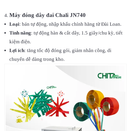
Máy đóng dây đai Chali JN740
Loại
: bán tự động, nhập khẩu chính hãng từ Đài Loan.
Tính năng
: tự động hàn & cắt dây, 1.5 giây/chu kỳ, tiết
kiệm điện.
Lợi ích
: tăng tốc độ đóng gói, giảm nhân công, di
chuyển dễ dàng trong kho.