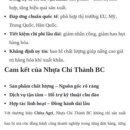
hợp, tăng hiệu quả sản xuất.
Đáp ứng chuẩn quốc tế
: phù hợp thị trường EU, Mỹ,
Trung Quốc, Hàn Quốc.
Tiết kiệm chi phí lâu dài
: giảm nhân công, giảm hao hụt
hàng hóa.
Khẳng định uy tín
: bao bì chất lượng giúp nâng cao giá
trị hàng hóa khi xuất khẩu.
Cam kết của Nhựa Chí Thành BC
Sản phẩm chất lượng – Nguồn gốc rõ ràng
Dịch vụ tận tâm – Hỗ trợ kỹ thuật chu đáo
Hợp tác linh hoạt – Đồng hành dài lâu
Với thương hiệu
Chita Agri
, Nhựa Chí Thành BC không chỉ sản xuất
bao bì mà còn đồng hành cùng doanh nghiệp trong từng đơn hàng, từng