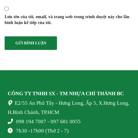
Lưu tên của tôi, email, và trang web trong trình duyệt này cho lần
bình luận kế tiếp của tôi.
CÔNG TY TNHH SX - TM NHỰA
CHÍ THÀNH BC
E2/55 An Phú Tây - Hưng Long, Ấp 5, X.Hưng Long,
H.Bình Chánh, TP.HCM
098 194 7007 - 097 681 0055
7h30 -17h00 (Thứ 2 - 7)