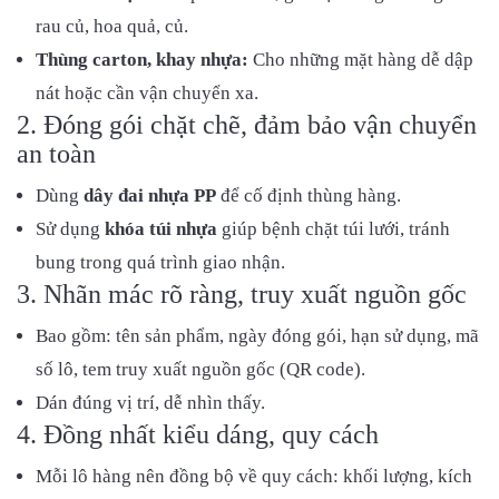
rau củ, hoa quả, củ.
Thùng carton, khay nhựa:
Cho những mặt hàng dễ dập
nát hoặc cần vận chuyển xa.
2. Đóng gói chặt chẽ, đảm bảo vận chuyển
an toàn
Dùng
dây đai nhựa PP
để cố định thùng hàng.
Sử dụng
khóa túi nhựa
giúp bệnh chặt túi lưới, tránh
bung trong quá trình giao nhận.
3. Nhãn mác rõ ràng, truy xuất nguồn gốc
Bao gồm: tên sản phẩm, ngày đóng gói, hạn sử dụng, mã
số lô, tem truy xuất nguồn gốc (QR code).
Dán đúng vị trí, dễ nhìn thấy.
4. Đồng nhất kiểu dáng, quy cách
Mỗi lô hàng nên đồng bộ về quy cách: khối lượng, kích