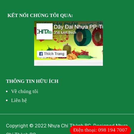
KẾT NỐI
CHÚNG TÔI
QUA:
THÔNG TIN HỮU ÍCH
Về chúng tôi
Liên hệ
Copyright © 2022 Nhựa Chí Thành BC. Designed Nhựa
Điện thoại:
098 194 7007