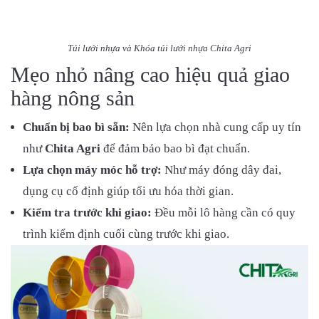
Túi lưới nhựa và Khóa túi lưới nhựa Chita Agri
Mẹo nhỏ nâng cao hiệu quả giao
hàng nông sản
Chuẩn bị bao bì sẵn:
Nên lựa chọn nhà cung cấp uy tín
như
Chita Agri
để đảm bảo bao bì đạt chuẩn.
Lựa chọn máy móc hỗ trợ:
Như máy đóng dây đai,
dụng cụ cố định giúp tối ưu hóa thời gian.
Kiểm tra trước khi giao:
Đều mỗi lô hàng cần có quy
trình kiểm định cuối cùng trước khi giao.