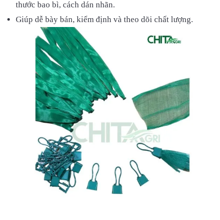
thước bao bì, cách dán nhãn.
Giúp dễ bày bán, kiểm định và theo dõi chất lượng.