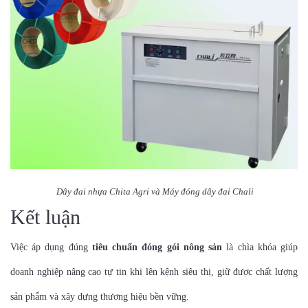
Dây đai nhựa Chita Agri và
Máy đóng dây đai Chali
Kết luận
Việc áp dụng đúng
tiêu chuẩn đóng gói nông sản
là chìa khóa giúp
doanh nghiệp nâng cao tự tin khi lên kệnh siêu thị, giữ được chất lượng
sản phẩm và xây dựng thương hiệu bền vững.