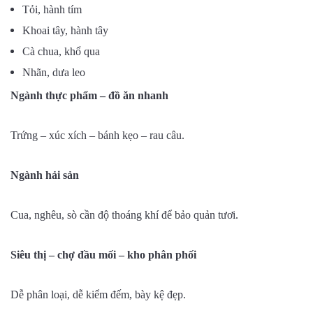
Tỏi, hành tím
Khoai tây, hành tây
Cà chua, khổ qua
Nhãn, dưa leo
Ngành thực phẩm – đồ ăn nhanh
Trứng – xúc xích – bánh kẹo – rau câu.
Ngành hải sản
Cua, nghêu, sò cần độ thoáng khí để bảo quản tươi.
Siêu thị – chợ đầu mối – kho phân phối
Dễ phân loại, dễ kiểm đếm, bày kệ đẹp.