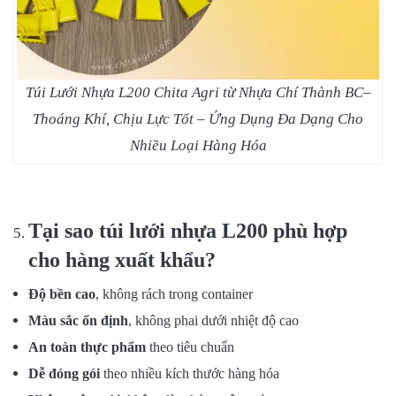
Túi Lưới Nhựa L200 Chita Agri từ Nhựa Chí Thành BC–
Thoáng Khí, Chịu Lực Tốt – Ứng Dụng Đa Dạng Cho
Nhiều Loại Hàng Hóa
Tại sao túi lưới nhựa L200 phù hợp
cho hàng xuất khẩu?
Độ bền cao
, không rách trong container
Màu sắc ổn định
, không phai dưới nhiệt độ cao
An toàn thực phẩm
theo tiêu chuẩn
Dễ đóng gói
theo nhiều kích thước hàng hóa