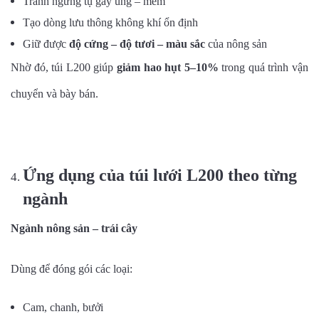
Tránh ngưng tụ gây úng – mềm
Tạo dòng lưu thông không khí ổn định
Giữ được
độ cứng – độ tươi – màu sắc
của nông sản
Nhờ đó, túi L200 giúp
giảm hao hụt 5–10%
trong quá trình vận
chuyển và bày bán.
Ứng dụng của túi lưới L200 theo từng
ngành
Ngành nông sản – trái cây
Dùng để đóng gói các loại:
Cam, chanh, bưởi