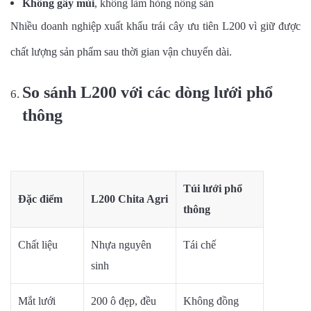
Không gây mùi
, không làm hỏng nông sản
Nhiều doanh nghiệp xuất khẩu trái cây ưu tiên L200 vì giữ được
chất lượng sản phẩm sau thời gian vận chuyển dài.
So sánh L200 với các dòng lưới phổ
thông
Túi lưới phổ
Đặc điểm
L200 Chita Agri
thông
Chất liệu
Nhựa nguyên
Tái chế
sinh
Mắt lưới
200 ô đẹp, đều
Không đồng