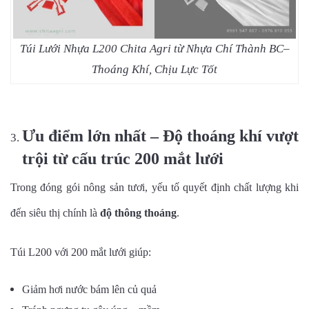
Túi Lưới Nhựa L200 Chita Agri từ Nhựa Chí Thành BC–
Thoáng Khí, Chịu Lực Tốt
Ưu điểm lớn nhất – Độ thoáng khí vượt
trội từ cấu trúc 200 mắt lưới
Trong đóng gói nông sản tươi, yếu tố quyết định chất lượng khi
đến siêu thị chính là
độ thông thoáng
.
Túi L200 với 200 mắt lưới giúp:
Giảm hơi nước bám lên củ quả