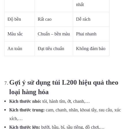
nhất
Độ bền
Rất cao
Dễ rách
Màu sắc
Chuẩn – bền màu
Phai nhanh
An toàn
Đạt tiêu chuẩn
Không đảm bảo
Gợi ý sử dụng túi L200 hiệu quả theo
loại hàng hóa
Kích thước nhỏ:
tỏi, hành tím, ớt, chanh,…
Kích thước trung:
cam, chanh, nhãn, khoai tây, rau câu, xúc
xích,…
Kích thước lớn:
bưởi, bầu, bí, sầu riêng, đồ chơi,…