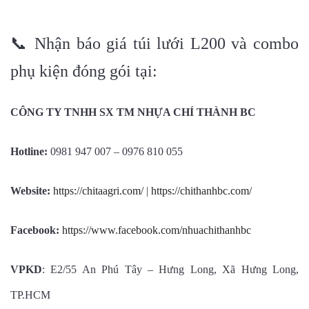
📞 Nhận báo giá túi lưới L200 và combo
phụ kiện đóng gói tại:
CÔNG TY TNHH SX TM NHỰA CHÍ THÀNH BC
Hotline:
0981 947 007 – 0976 810 055
Website:
https://chitaagri.com/
|
https://chithanhbc.com/
Facebook:
https://www.facebook.com/nhuachithanhbc
VPKD
: E2/55 An Phú Tây – Hưng Long, Xã Hưng Long,
TP.HCM