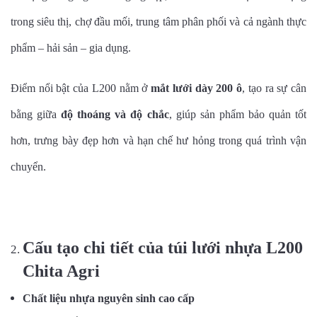
trong siêu thị, chợ đầu mối, trung tâm phân phối và cả ngành thực
phẩm – hải sản – gia dụng.
Điểm nổi bật của L200 nằm ở
mắt lưới dày 200 ô
, tạo ra sự cân
bằng giữa
độ thoáng và độ chắc
, giúp sản phẩm bảo quản tốt
hơn, trưng bày đẹp hơn và hạn chế hư hỏng trong quá trình vận
chuyển.
Cấu tạo chi tiết của túi lưới nhựa L200
Chita Agri
Chất liệu nhựa nguyên sinh cao cấp