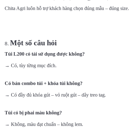
Chita Agri luôn hỗ trợ khách hàng chọn đúng mẫu – đúng size.
Một số câu hỏi
Túi L200 có tái sử dụng được không?
→ Có, tùy từng mục đích.
Có bán combo túi + khóa túi không?
→ Có đầy đủ khóa gút – vỏ ruột gút – dây treo tag.
Túi có bị phai màu không?
→ Không, màu đạt chuẩn – không lem.