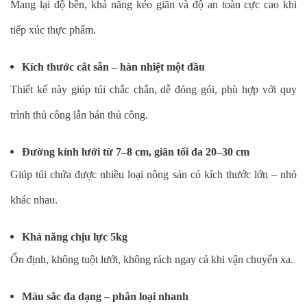
Mang lại độ bền, khả năng kéo giãn và độ an toàn cực cao khi
tiếp xúc thực phẩm.
Kích thước cắt sẵn – hàn nhiệt một đầu
Thiết kế này giúp túi chắc chắn, dễ đóng gói, phù hợp với quy
trình thủ công lẫn bán thủ công.
Đường kính lưới từ 7–8 cm, giãn tối đa 20–30 cm
Giúp túi chứa được nhiều loại nông sản có kích thước lớn – nhỏ
khác nhau.
Khả năng chịu lực 5kg
Ổn định, không tuột lưới, không rách ngay cả khi vận chuyển xa.
Màu sắc đa dạng – phân loại nhanh