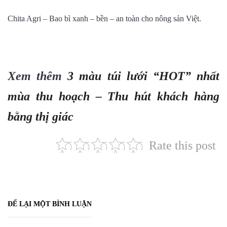
Chita Agri – Bao bì xanh – bền – an toàn cho nông sản Việt.
Xem thêm
3 màu túi lưới “HOT” nhất
mùa thu hoạch – Thu hút khách hàng
bằng thị giác
Rate this post
ĐỂ LẠI MỘT BÌNH LUẬN