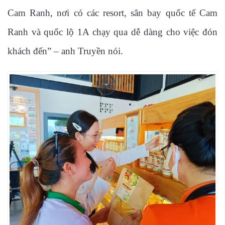
Cam Ranh, nơi có các resort, sân bay quốc tế Cam
Ranh và quốc lộ 1A chạy qua dễ dàng cho việc đón
khách đến” – anh Truyền nói.