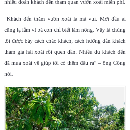
nhiều đoàn khách đến tham quan vườn xoài miễn phí.
“Khách đến thăm vườn xoài lạ mà vui. Mới đầu ai
cũng lạ lẫm vì bà con chỉ biết làm nông. Vậy là chúng
tôi được bày cách chào khách, cách hướng dẫn khách
tham gia hái xoài rồi quen dần. Nhiều du khách đến
đã mua xoài về giúp tôi có thêm đầu ra” – ông Công
nói.