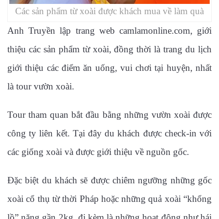
Các sản phẩm từ xoài được khách mua về làm quà
Anh Truyền lập trang web camlamonline.com, giới
thiệu các sản phẩm từ xoài, đồng thời là trang du lịch
giới thiệu các điểm ăn uống, vui chơi tại huyện, nhất
là tour vườn xoài.
Tour tham quan bắt đầu bằng những vườn xoài được
công ty liên kết. Tại đây du khách được check-in với
các giống xoài và được giới thiệu về nguồn gốc.
Đặc biệt du khách sẽ được chiêm ngưỡng những gốc
xoài cổ thụ từ thời Pháp hoặc những quả xoài “khổng
lồ” nặng gần 2kg, đi kèm là những hoạt động như hái