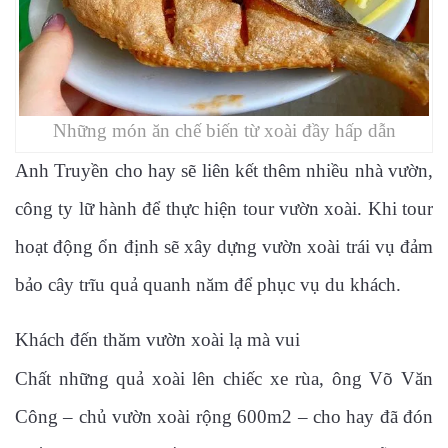
Những món ăn chế biến từ xoài đầy hấp dẫn
Anh Truyền cho hay sẽ liên kết thêm nhiều nhà vườn,
công ty lữ hành để thực hiện tour vườn xoài. Khi tour
hoạt động ổn định sẽ xây dựng vườn xoài trái vụ đảm
bảo cây trĩu quả quanh năm để phục vụ du khách.
Khách đến thăm vườn xoài lạ mà vui
Chất những quả xoài lên chiếc xe rùa, ông Võ Văn
Công – chủ vườn xoài rộng 600m2 – cho hay đã đón