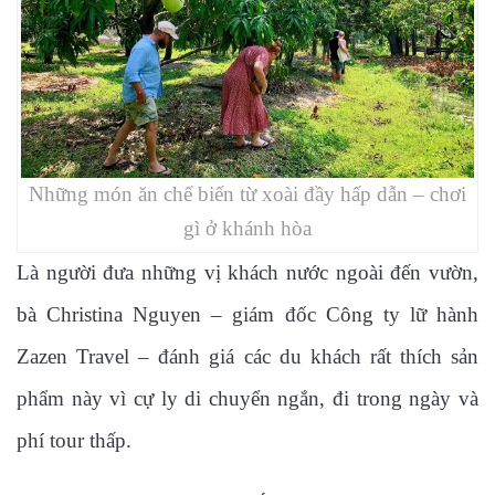
Những món ăn chế biến từ xoài đầy hấp dẫn – chơi
gì ở khánh hòa
Là người đưa những vị khách nước ngoài đến vườn,
bà Christina Nguyen – giám đốc Công ty lữ hành
Zazen Travel – đánh giá các du khách rất thích sản
phẩm này vì cự ly di chuyển ngắn, đi trong ngày và
phí tour thấp.