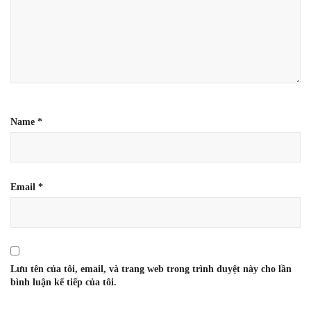
Name
*
Email
*
Lưu tên của tôi, email, và trang web trong trình duyệt này cho lần
bình luận kế tiếp của tôi.