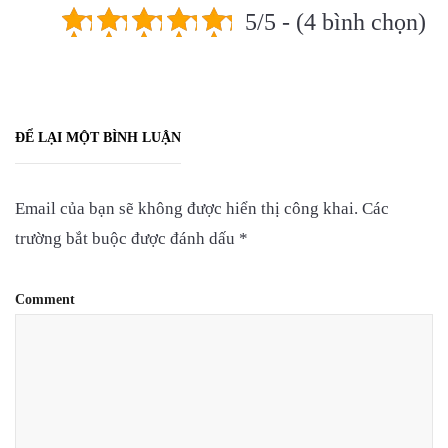
5/5 - (4 bình chọn)
ĐỂ LẠI MỘT BÌNH LUẬN
Email của bạn sẽ không được hiển thị công khai.
Các
trường bắt buộc được đánh dấu
*
Comment