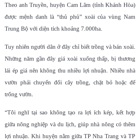
Theo anh Truyền, huyện Cam Lâm (tỉnh Khánh Hòa)
được mệnh danh là “thủ phủ” xoài của vùng Nam
Trung Bộ với diện tích khoảng 7.000ha.
Tuy nhiên người dân ở đây chỉ biết trồng và bán xoài.
Những năm gần đây giá xoài xuống thấp, bị thương
lái ép giá nên không thu nhiều lợi nhuận. Nhiều nhà
vườn phải chuyển đổi cây trồng, chặt bỏ hoặc để
trống vườn.
“Tôi nghĩ tại sao không tạo ra lợi ích kép, kết hợp
giữa nông nghiệp và du lịch, giúp nhà nông có thêm
lợi nhuận. Khi huyện nằm giữa TP Nha Trang và TP