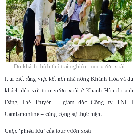
Du khách thích thú trải nghiệm tour vườn xoài
Ít ai biết rằng việc kết nối nhà nông Khánh Hòa và du
khách đến với tour vườn xoài ở Khánh Hòa do anh
Đặng Thế Truyền – giám đốc Công ty TNHH
Camlamonline – cùng cộng sự thực hiện.
Cuộc ‘phiêu lưu’ của tour vườn xoài