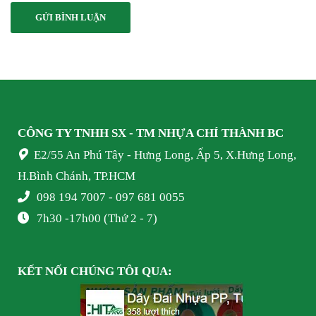
CÔNG TY TNHH SX - TM NHỰA
CHÍ THÀNH BC
E2/55 An Phú Tây - Hưng Long, Ấp 5, X.Hưng Long,
H.Bình Chánh, TP.HCM
098 194 7007 - 097 681 0055
7h30 -17h00 (Thứ 2 - 7)
KẾT NỐI
CHÚNG TÔI
QUA: