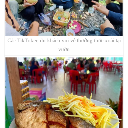
Các TikToker, du khách vui vẻ thưởng thức xoài tại
vườn