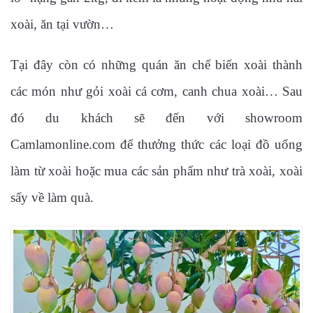
xoài, ăn tại vườn…
Tại đây còn có những quán ăn chế biến xoài thành
các món như gỏi xoài cá cơm, canh chua xoài… Sau
đó du khách sẽ đến với showroom
Camlamonline.com để thưởng thức các loại đồ uống
làm từ xoài hoặc mua các sản phẩm như trà xoài, xoài
sấy về làm quà.