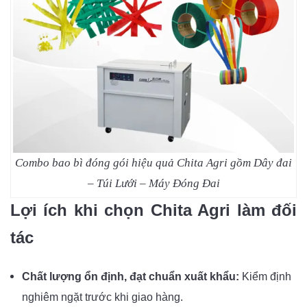
Combo bao bì đóng gói hiệu quả Chita Agri gồm Dây đai
– Túi Lưới – Máy Đóng Đai
Lợi ích khi chọn Chita Agri làm đối
tác
Chất lượng ổn định, đạt chuẩn xuất khẩu:
Kiểm định
nghiêm ngặt trước khi giao hàng.