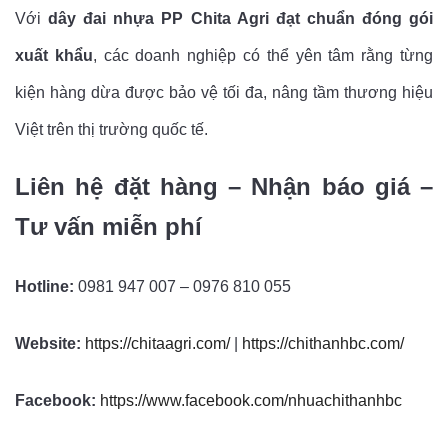
Với
dây đai nhựa PP Chita Agri đạt chuẩn đóng gói
xuất khẩu
, các doanh nghiệp có thể yên tâm rằng từng
kiện hàng dừa được bảo vệ tối đa, nâng tầm thương hiệu
Việt trên thị trường quốc tế.
Liên hệ đặt hàng – Nhận báo giá –
Tư vấn miễn phí
Hotline:
0981 947 007 – 0976 810 055
Website:
https://chitaagri.com/
|
https://chithanhbc.com/
Facebook:
https://www.facebook.com/nhuachithanhbc