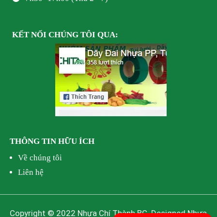
KẾT NỐI
CHÚNG TÔI
QUA:
THÔNG TIN HỮU ÍCH
Về chúng tôi
Liên hệ
Copyright © 2022 Nhựa Chí Thành BC. Designed Nhựa