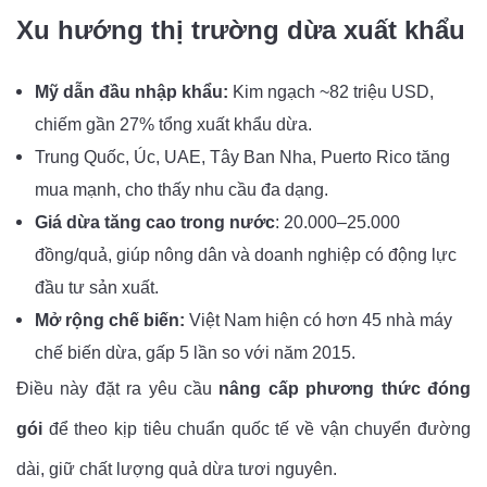
Xu hướng thị trường dừa xuất khẩu
Mỹ dẫn đầu nhập khẩu:
Kim ngạch ~82 triệu USD,
chiếm gần 27% tổng xuất khẩu dừa.
Trung Quốc, Úc, UAE, Tây Ban Nha, Puerto Rico tăng
mua mạnh, cho thấy nhu cầu đa dạng.
Giá dừa tăng cao trong nước
: 20.000–25.000
đồng/quả, giúp nông dân và doanh nghiệp có động lực
đầu tư sản xuất.
Mở rộng chế biến:
Việt Nam hiện có hơn 45 nhà máy
chế biến dừa, gấp 5 lần so với năm 2015.
Điều này đặt ra yêu cầu
nâng cấp phương thức đóng
gói
để theo kịp tiêu chuẩn quốc tế về vận chuyển đường
dài, giữ chất lượng quả dừa tươi nguyên.