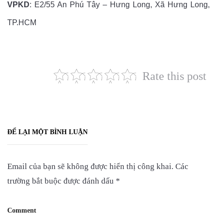
VPKD
: E2/55 An Phú Tây – Hưng Long, Xã Hưng Long,
TP.HCM
Rate this post
ĐỂ LẠI MỘT BÌNH LUẬN
Email của bạn sẽ không được hiển thị công khai.
Các
trường bắt buộc được đánh dấu
*
Comment