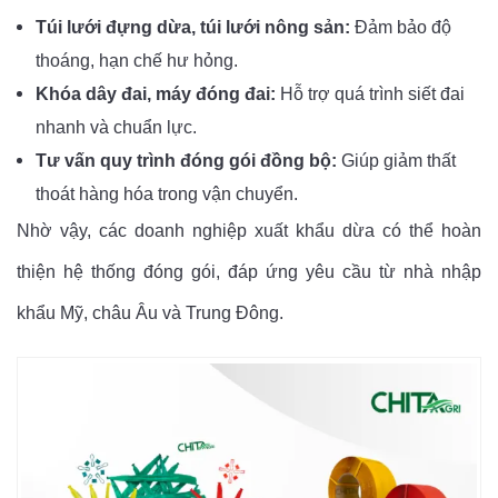
Túi lưới đựng dừa, túi lưới nông sản:
Đảm bảo độ
thoáng, hạn chế hư hỏng.
Khóa dây đai, máy đóng đai:
Hỗ trợ quá trình siết đai
nhanh và chuẩn lực.
Tư vấn quy trình đóng gói đồng bộ:
Giúp giảm thất
thoát hàng hóa trong vận chuyển.
Nhờ vậy, các doanh nghiệp xuất khẩu dừa có thể hoàn
thiện hệ thống đóng gói, đáp ứng yêu cầu từ nhà nhập
khẩu Mỹ, châu Âu và Trung Đông.