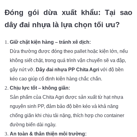
Đóng gói dừa xuất khẩu: Tại sao
dây đai nhựa là lựa chọn tối ưu?
Giữ chặt kiện hàng – tránh xê dịch:
Dừa thường được đóng theo pallet hoặc kiện lớn, nếu
không siết chặt, trong quá trình vận chuyển sẽ va đập,
gây nứt vỡ.
Dây đai nhựa PP Chita Agri
với độ bền
kéo cao giúp cố định kiện hàng chắc chắn.
Chịu lực tốt – không giãn:
Sản phẩm của Chita Agri được sản xuất từ hạt nhựa
nguyên sinh PP, đảm bảo độ bền kéo và khả năng
chống giãn khi chịu tải nặng, thích hợp cho container
đường biển dài ngày.
An toàn & thân thiện môi trường: