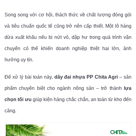
Song song với cơ hội, thách thức về chất lượng đóng gói
và tiêu chuẩn quốc tế cũng trở nên cấp thiết. Một lô hàng
dừa xuất khẩu nếu bị nứt vỏ, dập hư trong quá trình vận
chuyển có thể khiến doanh nghiệp thiệt hại lớn, ảnh
hưởng uy tín.
Để xử lý bài toán này,
dây đai nhựa PP Chita Agri
– sản
phẩm chuyên biệt cho ngành nông sản – trở thành
lựa
chọn tối ưu
giúp kiện hàng chắc chắn, an toàn từ kho đến
cảng.