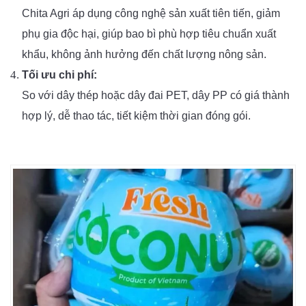
Chita Agri áp dụng công nghệ sản xuất tiên tiến, giảm
phụ gia độc hại, giúp bao bì phù hợp tiêu chuẩn xuất
khẩu, không ảnh hưởng đến chất lượng nông sản.
Tối ưu chi phí:
So với dây thép hoặc dây đai PET, dây PP có giá thành
hợp lý, dễ thao tác, tiết kiệm thời gian đóng gói.