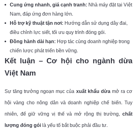
Cung ứng nhanh, giá cạnh tranh:
Nhà máy đặt tại Việt
Nam, đáp ứng đơn hàng lớn.
Hỗ trợ kỹ thuật tận nơi:
Hướng dẫn sử dụng dây đai,
điều chỉnh lực siết, tối ưu quy trình đóng gói.
Đồng hành dài hạn:
Hợp tác cùng doanh nghiệp trong
chiến lược phát triển bền vững.
Kết luận – Cơ hội cho ngành dừa
Việt Nam
Sự tăng trưởng ngoạn mục của
xuất khẩu dừa
mở ra cơ
hội vàng cho nông dân và doanh nghiệp chế biến. Tuy
nhiên, để giữ vững vị thế và mở rộng thị trường,
chất
lượng đóng gói
là yếu tố bắt buộc phải đầu tư.