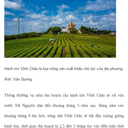
Hành tím Vĩnh Châu là loại nông sản xuất khẩu chủ lực của địa phương.
Ảnh: Văn Dương
Thông thường vụ mùa thu hoạch của hành tím Vĩnh Châu sẽ rơi vào
trước Tết Nguyên đán đến khoảng tháng 3 năm sau. Hàng năm vào
khoảng tháng 9 âm lịch, nông dân Vĩnh Châu sẽ bắt đầu xuống giống
hành tím, thời gian thu hoạch là 2,5 đến 3 tháng tùy vào điều kiện thời