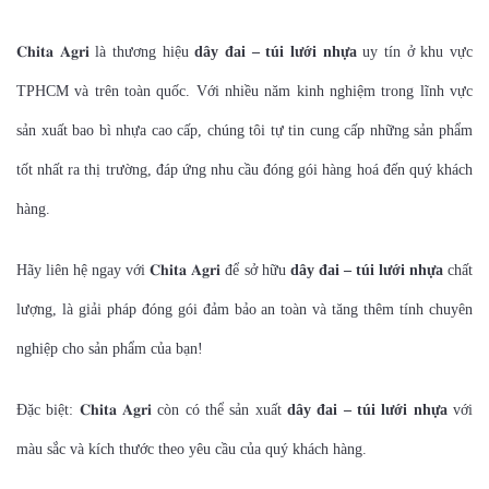
𝐂𝐡𝐢𝐭𝐚 𝐀𝐠𝐫𝐢 là thương hiệu
dây đai – túi lưới nhựa
uy tín ở khu vực
TPHCM và trên toàn quốc. Với nhiều năm kinh nghiệm trong lĩnh vực
sản xuất bao bì nhựa cao cấp, chúng tôi tự tin cung cấp những sản phẩm
tốt nhất ra thị trường, đáp ứng nhu cầu đóng gói hàng hoá đến quý khách
hàng.
Hãy liên hệ ngay với 𝐂𝐡𝐢𝐭𝐚 𝐀𝐠𝐫𝐢 để sở hữu
dây đai – túi lưới nhựa
chất
lượng, là giải pháp đóng gói đảm bảo an toàn và tăng thêm tính chuyên
nghiệp cho sản phẩm của bạn!
Đặc biệt: 𝐂𝐡𝐢𝐭𝐚 𝐀𝐠𝐫𝐢 còn có thể sản xuất
dây đai – túi lưới nhựa
với
màu sắc và kích thước theo yêu cầu của quý khách hàng.