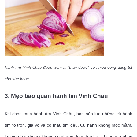
Hành tím Vĩnh Châu được xem là “thần dược” có nhiều công dụng tốt
cho sức khỏe
3. Mẹo bảo quản hành tím Vĩnh Châu
Khi chọn mua hành tím Vĩnh Châu, bạn nên lựa những củ hành
tím to tròn, già vỏ và có màu tím đều. Củ hành không mọc mầm,
lớp vỏ phải khô và không có những đốm đen hoặc bị hõm ở phần