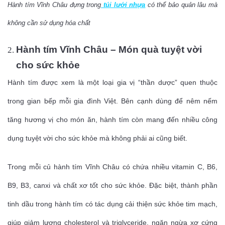
Hành tím Vĩnh Châu đựng trong
túi lưới nhựa
có thể bảo quản lâu mà
không cần sử dụng hóa chất
Hành tím Vĩnh Châu – Món quà tuyệt vời
cho sức khỏe
Hành tím được xem là một loại gia vị “thần dược” quen thuộc
trong gian bếp mỗi gia đình Việt. Bên cạnh dùng để nêm nếm
tăng hương vị cho món ăn, hành tím còn mang đến nhiều công
dụng tuyệt vời cho sức khỏe mà không phải ai cũng biết.
Trong mỗi củ hành tím Vĩnh Châu có chứa nhiều vitamin C, B6,
B9, B3, canxi và chất xơ tốt cho sức khỏe. Đặc biệt, thành phần
tinh dầu trong hành tím có tác dụng cải thiện sức khỏe tim mạch,
giúp giảm lượng cholesterol và triglyceride, ngăn ngừa xơ cứng