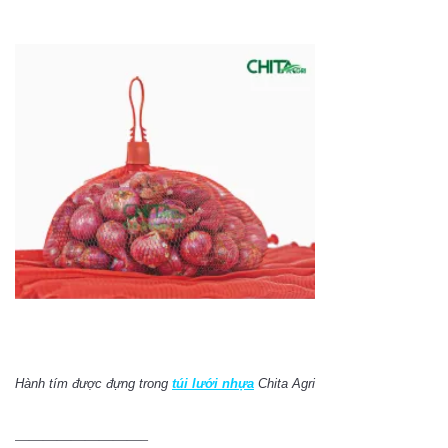
Hành tím được đựng trong
túi lưới nhựa
Chita Agri
—————————–