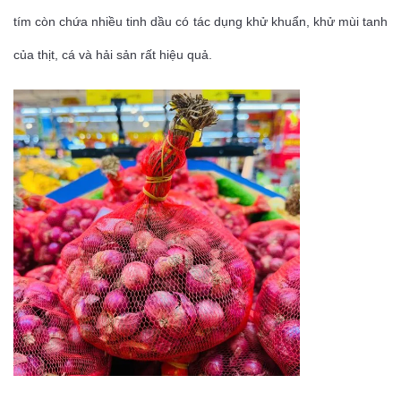
tím còn chứa nhiều tinh dầu có tác dụng khử khuẩn, khử mùi tanh
của thịt, cá và hải sản rất hiệu quả.