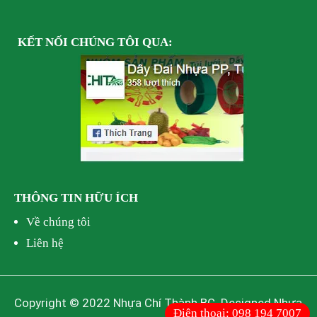
KẾT NỐI
CHÚNG TÔI
QUA:
THÔNG TIN HỮU ÍCH
Về chúng tôi
Liên hệ
Copyright © 2022 Nhựa Chí Thành BC. Designed Nhựa
Điện thoại:
098 194 7007