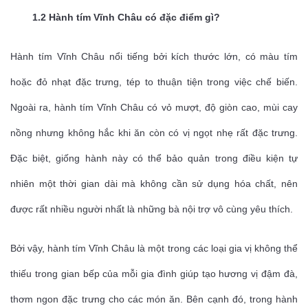
1.2 Hành tím Vĩnh Châu có đặc điểm gì?
Hành tím Vĩnh Châu nổi tiếng bởi kích thước lớn, có màu tím
hoặc đỏ nhạt đặc trưng, tép to thuận tiện trong việc chế biến.
Ngoài ra, hành tím Vĩnh Châu có vỏ mượt, độ giòn cao, mùi cay
nồng nhưng không hắc khi ăn còn có vị ngọt nhẹ rất đặc trưng.
Đặc biệt, giống hành này có thể bảo quản trong điều kiện tự
nhiên một thời gian dài mà không cần sử dụng hóa chất, nên
được rất nhiều người nhất là những bà nội trợ vô cùng yêu thích.
Bởi vậy, hành tím Vĩnh Châu là một trong các loại gia vị không thể
thiếu trong gian bếp của mỗi gia đình giúp tạo hương vị đậm đà,
thơm ngon đặc trưng cho các món ăn. Bên cạnh đó, trong hành