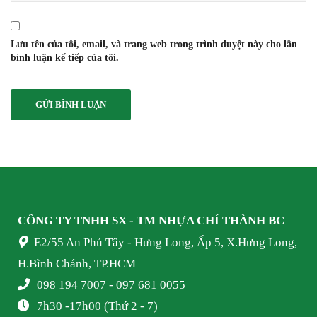
Lưu tên của tôi, email, và trang web trong trình duyệt này cho lần
bình luận kế tiếp của tôi.
CÔNG TY TNHH SX - TM NHỰA
CHÍ THÀNH BC
E2/55 An Phú Tây - Hưng Long, Ấp 5, X.Hưng Long,
H.Bình Chánh, TP.HCM
098 194 7007 - 097 681 0055
7h30 -17h00 (Thứ 2 - 7)