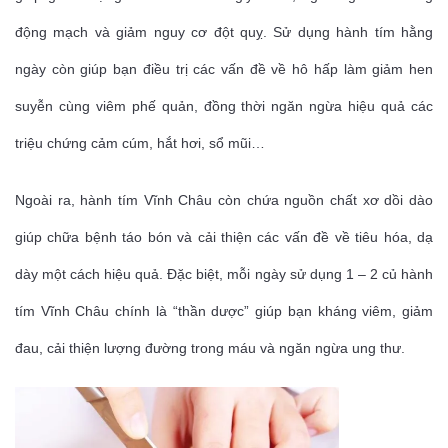
động mạch và giảm nguy cơ đột quỵ. Sử dụng hành tím hằng
ngày còn giúp bạn điều trị các vấn đề về hô hấp làm giảm hen
suyễn cùng viêm phế quản, đồng thời ngăn ngừa hiệu quả các
triệu chứng cảm cúm, hắt hơi, sổ mũi…
Ngoài ra, hành tím Vĩnh Châu còn chứa nguồn chất xơ dồi dào
giúp chữa bệnh táo bón và cải thiện các vấn đề về tiêu hóa, dạ
dày một cách hiệu quả. Đặc biệt, mỗi ngày sử dụng 1 – 2 củ hành
tím Vĩnh Châu chính là “thần dược” giúp bạn kháng viêm, giảm
đau, cải thiện lượng đường trong máu và ngăn ngừa ung thư.