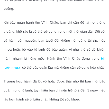
cuống.
Khi bảo quản hành tím Vĩnh Châu, bạn chỉ cần để tại nơi thông
thoáng, khô ráo là có thể sử dụng trong một thời gian dài. Đối với
củ hành còn nguyên, bạn tuyệt đối không nên dùng túi zip, hộp
nhựa hoặc bỏ vào tủ lạnh để bảo quản, vì như thế sẽ dễ khiến
hành nhanh bị hỏng mốc. Hành tím Vĩnh Châu đựng trong
túi
lưới nhựa
có thể bảo quản lâu mà không cần sử dụng hóa chất
Trường hợp hành đã lột vỏ hoặc được thái nhỏ thì bạn mới bảo
quản trong tủ lạnh, tuy nhiên bạn chỉ nên trữ từ 2 đến 3 ngày, nếu
lâu hơn hành sẽ bị biến chất, không tốt sức khỏe.