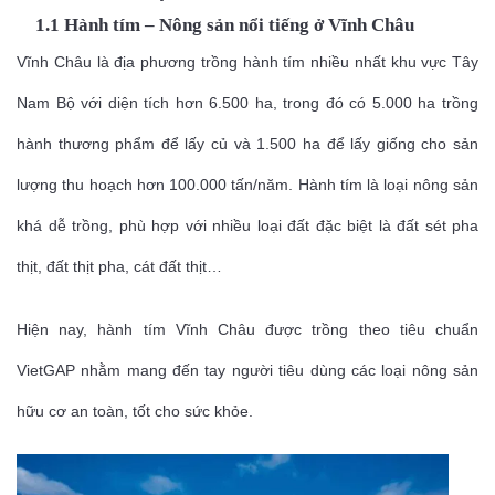
1.1 Hành tím – Nông sản nổi tiếng ở Vĩnh Châu
Vĩnh Châu là địa phương trồng hành tím nhiều nhất khu vực Tây
Nam Bộ với diện tích hơn 6.500 ha, trong đó có 5.000 ha trồng
hành thương phẩm để lấy củ và 1.500 ha để lấy giống cho sản
lượng thu hoạch hơn 100.000 tấn/năm. Hành tím là loại nông sản
khá dễ trồng, phù hợp với nhiều loại đất đặc biệt là đất sét pha
thịt, đất thịt pha, cát đất thịt…
Hiện nay, hành tím Vĩnh Châu được trồng theo tiêu chuẩn
VietGAP nhằm mang đến tay người tiêu dùng các loại nông sản
hữu cơ an toàn, tốt cho sức khỏe.