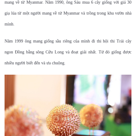
mang về từ Myanmar. Năm 1990, ông Sáu mua 6 cây giống với giá 30
giạ lúa từ một người mang về từ Myanmar và trồng trong khu vườn nhà
mình.
Năm 1999 ông mang giống sầu riêng của mình đi thi hội thi Trái cây
ngon Đồng bằng sông Cửu Long và đoạt giải nhất. Từ đó giống được
nhiều người biết đến và ưa chuộng.