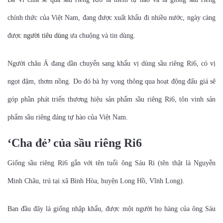
chính thức của Việt Nam, đang được xuất khẩu đi nhiều nước, ngày càng
được
người tiêu dùng
ưa chuộng và tin dùng.
Người châu Á đang dần chuyển sang khẩu vị dùng sầu riêng Ri6, có vị
ngọt đậm, thơm nồng. Do đó bà hy vọng thông qua hoạt động đấu giá sẽ
góp phần phát triển thương hiệu sản phẩm sầu riêng Ri6, tôn vinh sản
phẩm sầu riêng đáng tự hào của Việt Nam.
‘Cha đẻ’ của sầu riêng Ri6
Giống sầu riêng Ri6 gắn với tên tuổi ông Sáu Ri (tên thật là Nguyễn
Minh Châu, trú tại xã Bình Hòa, huyện Long Hồ, Vĩnh Long).
Ban đầu đây là giống nhập khẩu, được một người họ hàng của ông Sáu