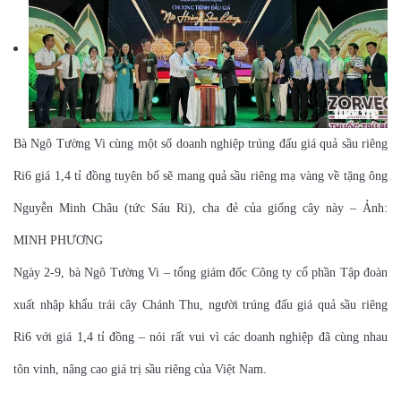
Bà Ngô Tường Vi cùng một số doanh nghiệp trúng đấu giá quả sầu riêng
Ri6 giá 1,4 tỉ đồng tuyên bố sẽ mang quả sầu riêng mạ vàng về tặng ông
Nguyễn Minh Châu (tức Sáu Ri), cha đẻ của giống cây này – Ảnh:
MINH PHƯƠNG
Ngày 2-9, bà Ngô Tường Vi – tổng giám đốc Công ty cổ phần Tập đoàn
xuất nhập khẩu trái cây Chánh Thu, người trúng đấu giá quả sầu riêng
Ri6 với giá 1,4 tỉ đồng – nói rất vui vì các doanh nghiệp đã cùng nhau
tôn vinh, nâng cao giá trị sầu riêng của Việt Nam.