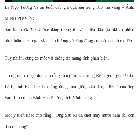
Bà Ngô Tường Vi tại buổi đấu giá quả sầu riêng Ri6 mạ vàng – Ảnh:
MINH PHƯƠNG
Sau khi
Tuổi Trẻ Online
đăng thông tin về phiên đấu giá, đã có nhiều
bình luận khen ngợi việc làm hướng về cộng đồng của các doanh nghiệp.
Tuy nhiên, cũng có một vài thông tin mang tính phản biện.
Trong đó, có bạn đọc cho rằng thông tin
sầu riêng Ri6
nguồn gốc ở Chợ
Lách, tỉnh Bến Tre là không đúng, mà giống sầu riêng Ri6 là của ông
Sáu Ri ở cù lao Bình Hòa Phước, tỉnh Vĩnh Long.
Một ý kiến khác cho rằng: “Ông Sáu Ri đã chết mấy mươi năm rồi còn
đâu mà tặng”.