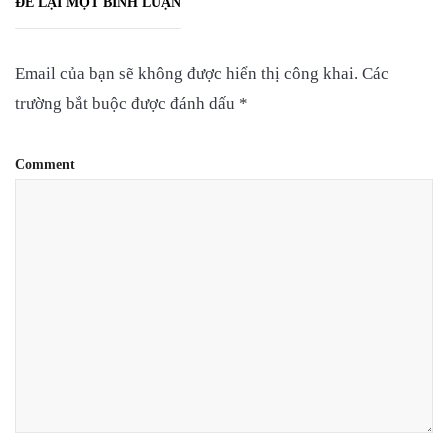
ĐỂ LẠI MỘT BÌNH LUẬN
Email của bạn sẽ không được hiển thị công khai.
Các
trường bắt buộc được đánh dấu
*
Comment