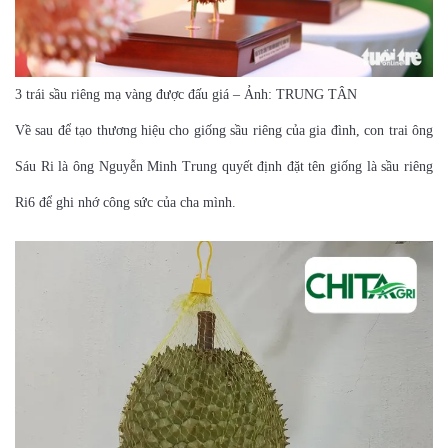
3 trái sầu riêng mạ vàng được đấu giá – Ảnh: TRUNG TÂN
Về sau để tạo thương hiệu cho giống sầu riêng của gia đình, con trai ông
Sáu Ri là ông Nguyễn Minh Trung quyết định đặt tên giống là sầu riêng
Ri6 để ghi nhớ công sức của cha mình.