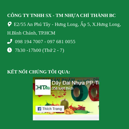
CÔNG TY TNHH SX - TM NHỰA
CHÍ THÀNH BC
E2/55 An Phú Tây - Hưng Long, Ấp 5, X.Hưng Long,
H.Bình Chánh, TP.HCM
098 194 7007 - 097 681 0055
7h30 -17h00 (Thứ 2 - 7)
KẾT NỐI
CHÚNG TÔI
QUA: