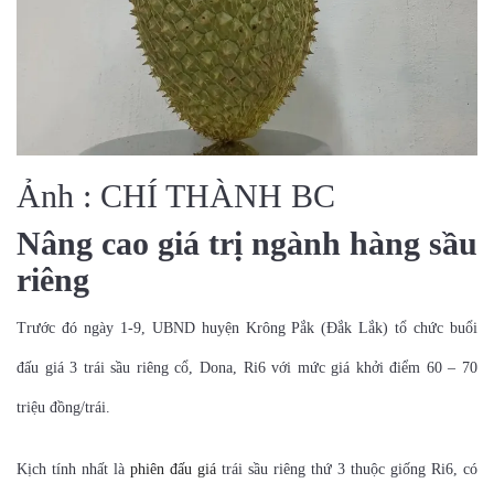
Ảnh : CHÍ THÀNH BC
Nâng cao giá trị ngành hàng sầu
riêng
Trước đó ngày 1-9, UBND huyện Krông Pắk (Đắk Lắk) tổ chức buổi
đấu giá 3 trái sầu riêng cổ, Dona, Ri6 với mức giá khởi điểm 60 – 70
triệu đồng/trái.
Kịch tính nhất là
phiên đấu giá
trái sầu riêng thứ 3 thuộc giống Ri6, có