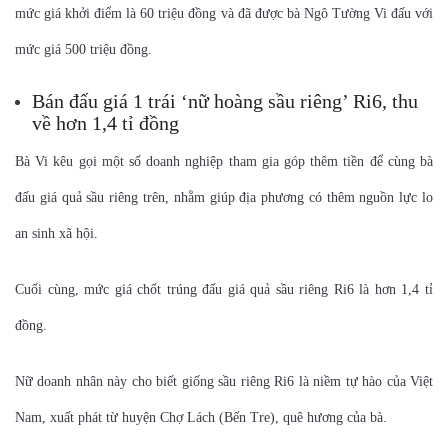
mức giá khởi điểm là 60 triệu đồng và đã được bà Ngô Tường Vi đấu với
mức giá 500 triệu đồng.
Bán đấu giá 1 trái ‘nữ hoàng sầu riêng’ Ri6, thu
về hơn 1,4 tỉ đồng
Bà Vi kêu gọi một số doanh nghiệp tham gia góp thêm tiền để cùng bà
đấu giá quả sầu riêng trên, nhằm giúp địa phương có thêm nguồn lực lo
an sinh xã hội.
Cuối cùng, mức giá chốt trúng đấu giá quả sầu riêng Ri6 là hơn 1,4 tỉ
đồng.
Nữ doanh nhân này cho biết giống sầu riêng Ri6 là niềm tự hào của Việt
Nam, xuất phát từ huyện Chợ Lách (Bến Tre), quê hương của bà.