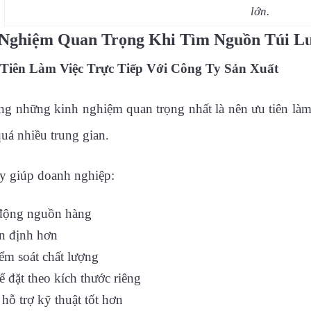
lớn.
Nghiệm Quan Trọng Khi Tìm Nguồn Túi L
Tiên Làm Việc Trực Tiếp Với Công Ty Sản Xuất
ng những kinh nghiệm quan trọng nhất là nên ưu tiên làm
quá nhiều trung gian.
y giúp doanh nghiệp:
động nguồn hàng
n định hơn
ểm soát chất lượng
ể đặt theo kích thước riêng
hỗ trợ kỹ thuật tốt hơn