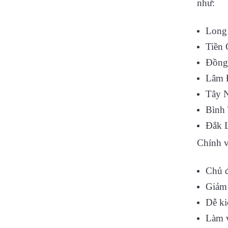
như:
Long
Tiền 
Đồng
Lâm 
Tây 
Bình
Đắk 
Chính v
Chủ 
Giảm 
Dễ ki
Làm v