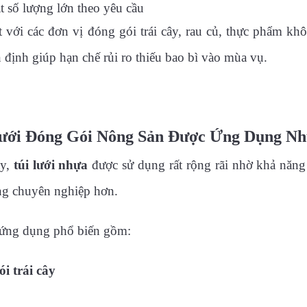
t số lượng lớn theo yêu cầu
t với các đơn vị đóng gói trái cây, rau củ, thực phẩm k
 định giúp hạn chế rủi ro thiếu bao bì vào mùa vụ.
ưới Đóng Gói Nông Sản Được Ứng Dụng Nh
ay,
túi lưới nhựa
được sử dụng rất rộng rãi nhờ khả năng
ng chuyên nghiệp hơn.
ứng dụng phổ biến gồm:
i trái cây