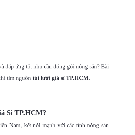
à đáp ứng tốt nhu cầu đóng gói nông sản? Bài
 khi tìm nguồn
túi lưới giá sỉ TP.HCM
.
Giá Sỉ TP.HCM?
iền Nam, kết nối mạnh với các tỉnh nông sản