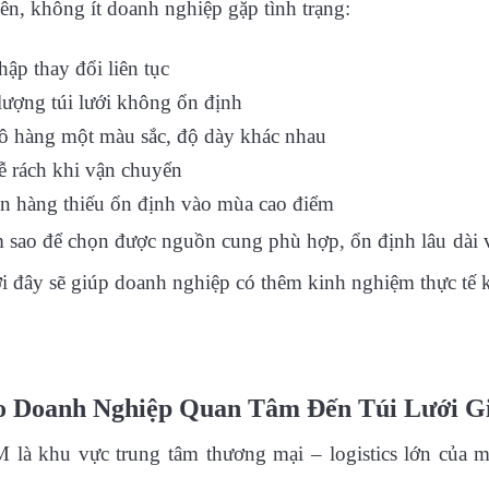
ên, không ít doanh nghiệp gặp tình trạng:
hập thay đổi liên tục
lượng túi lưới không ổn định
ô hàng một màu sắc, độ dày khác nhau
ễ rách khi vận chuyển
 hàng thiếu ổn định vào mùa cao điểm
 sao để chọn được nguồn cung phù hợp, ổn định lâu dài v
ới đây sẽ giúp doanh nghiệp có thêm kinh nghiệm thực tế
o Doanh Nghiệp Quan Tâm Đến Túi Lưới 
là khu vực trung tâm thương mại – logistics lớn của m