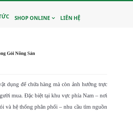
 TỨC
SHOP ONLINE
LIÊN HỆ
ng Gói Nông Sản
 vật dụng để chứa hàng mà còn ảnh hưởng trực
người mua. Đặc biệt tại khu vực phía Nam – nơi
gói và hệ thống phân phối – nhu cầu tìm nguồn