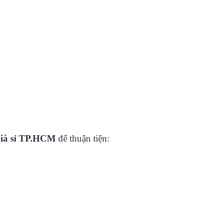
 giá sỉ TP.HCM
để thuận tiện: