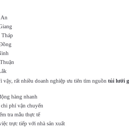
 An
Giang
 Tháp
Đồng
Ninh
 Thuận
Lắk
ì vậy, rất nhiều doanh nghiệp ưu tiên tìm nguồn
túi lưới
động hàng nhanh
chi phí vận chuyển
ểm tra mẫu thực tế
iệc trực tiếp với nhà sản xuất