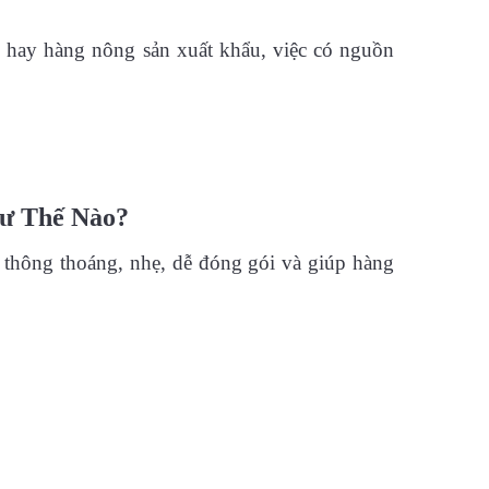
hô hay hàng nông sản xuất khẩu, việc có nguồn
ư Thế Nào?
 thông thoáng, nhẹ, dễ đóng gói và giúp hàng