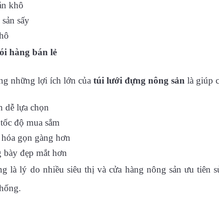
ản khô
sản sấy
khô
ói hàng bán lẻ
ng những lợi ích lớn của
túi lưới đựng nông sản
là giúp c
 dễ lựa chọn
tốc độ mua sắm
 hóa gọn gàng hơn
 bày đẹp mắt hơn
g là lý do nhiều siêu thị và cửa hàng nông sản ưu tiên
thống.