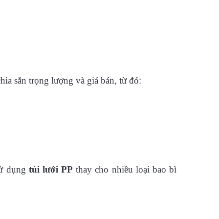
hia sẵn trọng lượng và giá bán, từ đó:
 sử dụng
túi lưới PP
thay cho nhiều loại bao bì