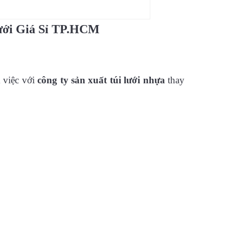
ưới Giá Sỉ TP.HCM
 việc với
công ty sản xuất túi lưới nhựa
thay