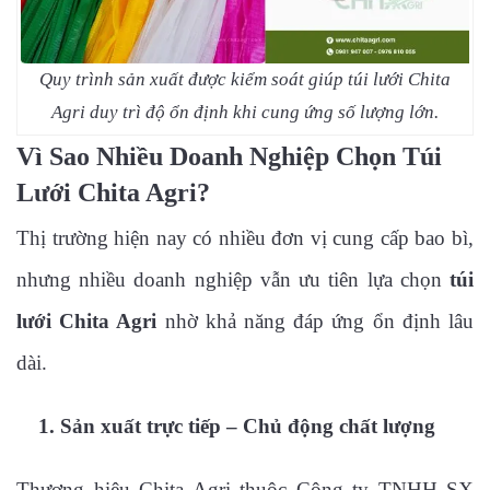
Quy trình sản xuất được kiểm soát giúp túi lưới Chita
Agri duy trì độ ổn định khi cung ứng số lượng lớn.
Vì Sao Nhiều Doanh Nghiệp Chọn Túi
Lưới Chita Agri?
Thị trường hiện nay có nhiều đơn vị cung cấp bao bì,
nhưng nhiều doanh nghiệp vẫn ưu tiên lựa chọn
túi
lưới Chita Agri
nhờ khả năng đáp ứng ổn định lâu
dài.
1. Sản xuất trực tiếp – Chủ động chất lượng
Thương hiệu Chita Agri thuộc Công ty TNHH SX