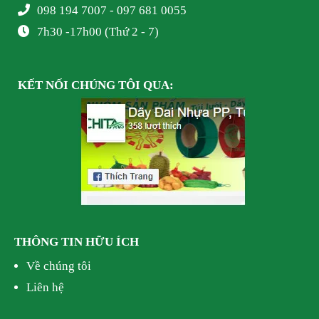
098 194 7007 - 097 681 0055
7h30 -17h00 (Thứ 2 - 7)
KẾT NỐI
CHÚNG TÔI
QUA:
THÔNG TIN HỮU ÍCH
Về chúng tôi
Liên hệ