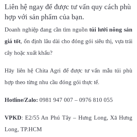
Liên hệ ngay để được tư vấn quy cách phù
hợp với sản phẩm của bạn.
Doanh nghiệp đang cần tìm nguồn
túi lưới nông sản
giá tốt
, ổn định lâu dài cho đóng gói siêu thị, vựa trái
cây hoặc xuất khẩu?
Hãy liên hệ Chita Agri để được tư vấn mẫu túi phù
hợp theo từng nhu cầu đóng gói thực tế.
Hotline/Zalo:
0981 947 007 – 0976 810 055
VPKD
: E2/55 An Phú Tây – Hưng Long, Xã Hưng
Long, TP.HCM