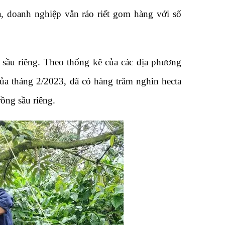
, doanh nghiệp vẫn ráo riết gom hàng với số
g sầu riêng. Theo thống kê của các địa phương
ủa tháng 2/2023, đã có hàng trăm nghìn hecta
rồng sầu riêng.