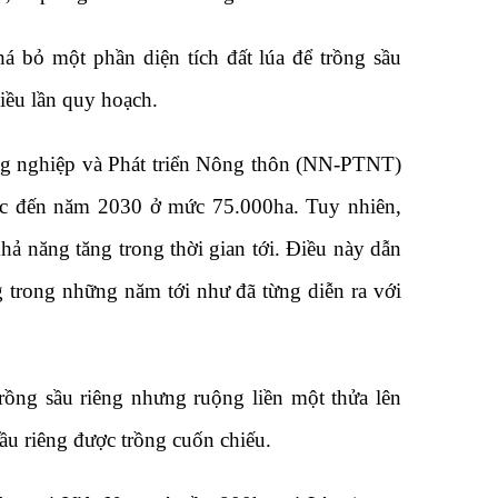
bỏ một phần diện tích đất lúa để trồng sầu
hiều lần quy hoạch.
ng nghiệp và Phát triển Nông thôn (NN-PTNT)
ước đến năm 2030 ở mức 75.000ha. Tuy nhiên,
khả năng tăng trong thời gian tới. Điều này dẫn
ng trong những năm tới như đã từng diễn ra với
rồng sầu riêng nhưng ruộng liền một thửa lên
u riêng được trồng cuốn chiếu.