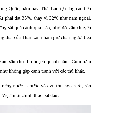
Trung Quốc, năm nay, Thái Lan tự nâng cao tiêu
iểu phải đạt 35%, thay vì 32% như năm ngoái.
ờng sắt quá cảnh qua Lào, nhờ đó vận chuyển
g thái của Thái Lan nhằm giữ chân người tiêu
ệt Nam sầu cho thu hoạch quanh năm. Cuối năm
như không gặp cạnh tranh với các thủ khác.
 riêng nước ta bước vào vụ thu hoạch rộ, sản
 Việt” mới chính thức bắt đầu.