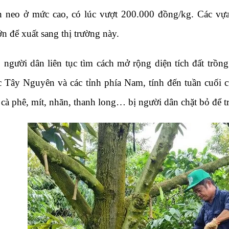
n neo ở mức cao, có lúc vượt 200.000 đồng/kg. Các vựa
ớn để xuất sang thị trường này.
 người dân liên tục tìm cách mở rộng diện tích đất trồn
 Tây Nguyên và các tỉnh phía Nam, tính đến tuần cuối c
, cà phê, mít, nhãn, thanh long… bị người dân chặt bỏ để t