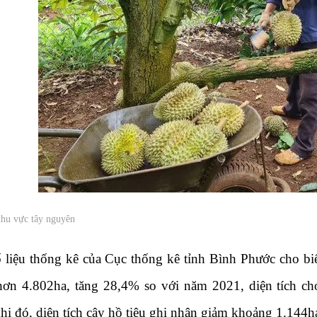
khu vực tây nguyên
 liệu thống kê của Cục thống kê tỉnh Bình Phước cho biết
hơn 4.802ha, tăng 28,4% so với năm 2021, diện tích ch
hi đó, diện tích cây hồ tiêu ghi nhận giảm khoảng 1.144