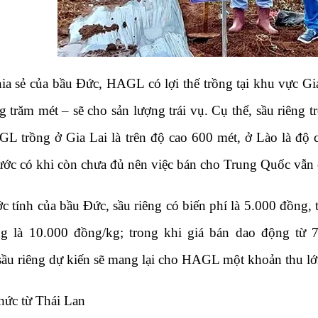
ia sẻ của bầu Đức, HAGL có lợi thế trồng tại khu vực Gi
g trăm mét – sẽ cho sản lượng trái vụ. Cụ thể, sầu riêng 
L trồng ở Gia Lai là trên độ cao 600 mét, ở Lào là độ
ước có khi còn chưa đủ nên việc bán cho Trung Quốc vẫn c
c tính của bầu Đức, sầu riêng có biến phí là 5.000 đồng, 
ng là 10.000 đồng/kg; trong khi giá bán dao động từ 
 sầu riêng dự kiến sẽ mang lại cho HAGL một khoản thu lớ
hức từ Thái Lan