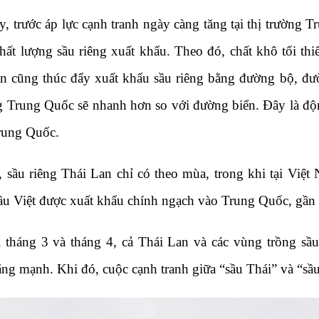
y, trước áp lực cạnh tranh ngày càng tăng tại thị trường 
hất lượng sầu riêng xuất khẩu. Theo đó, chất khô tối th
n cũng thúc đẩy xuất khẩu sầu riêng bằng đường bộ, đư
g Trung Quốc sẽ nhanh hơn so với đường biển. Đây là độn
rung Quốc.
, sầu riêng Thái Lan chỉ có theo mùa, trong khi tại Vi
ầu Việt được xuất khẩu chính ngạch vào Trung Quốc, gần 
 tháng 3 và tháng 4, cả Thái Lan và các vùng trồng sầu
ặng mạnh. Khi đó, cuộc cạnh tranh giữa “sầu Thái” và “sầu