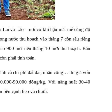
a Lai và Lào – nơi có khí hậu mát mẻ cùng độ
trong nước thu hoạch vào tháng 7 còn sầu riêng
 cao 900 mét nên tháng 10 mới thu hoạch. Bán
òn phải tính toán.
tính cả chi phí đất đai, nhân công… thì giá vốn
70.000-90.000 đồng/kg. Với năng suất 30-40
n bên cạnh heo và chuối.