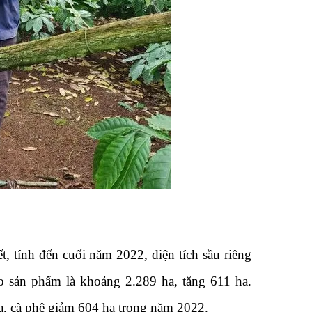
, tính đến cuối năm 2022, diện tích sầu riêng
o sản phẩm là khoảng 2.289 ha, tăng 611 ha.
ha, cà phê giảm 604 ha trong năm 2022.