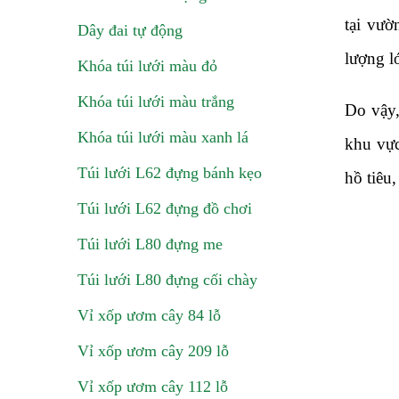
tại vườ
Dây đai tự động
lượng l
Khóa túi lưới màu đỏ
Khóa túi lưới màu trắng
Do vậy,
Khóa túi lưới màu xanh lá
khu vực
Túi lưới L62 đựng bánh kẹo
hồ tiêu
Túi lưới L62 đựng đồ chơi
Túi lưới L80 đựng me
Túi lưới L80 đựng cối chày
Vỉ xốp ươm cây 84 lỗ
Vỉ xốp ươm cây 209 lỗ
Vỉ xốp ươm cây 112 lỗ