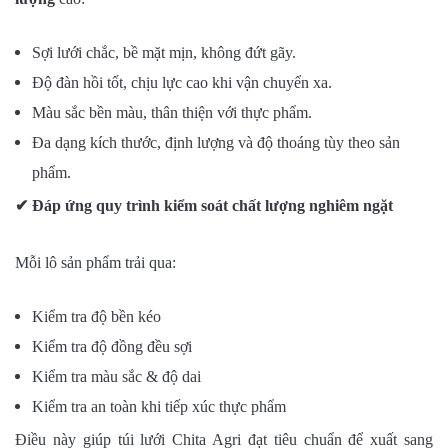
Sợi lưới chắc, bề mặt mịn, không đứt gãy.
Độ đàn hồi tốt, chịu lực cao khi vận chuyển xa.
Màu sắc bền màu, thân thiện với thực phẩm.
Đa dạng kích thước, định lượng và độ thoáng tùy theo sản
phẩm.
✔
Đáp ứng quy trình kiểm soát chất lượng nghiêm ngặt
Mỗi lô sản phẩm trải qua:
Kiểm tra độ bền kéo
Kiểm tra độ đồng đều sợi
Kiểm tra màu sắc & độ dai
Kiểm tra an toàn khi tiếp xúc thực phẩm
Điều này giúp túi lưới Chita Agri đạt tiêu chuẩn để xuất sang