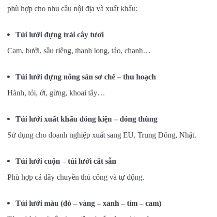
phù hợp cho nhu cầu nội địa và xuất khẩu:
Túi lưới đựng trái cây tươi
Cam, bưởi, sầu riêng, thanh long, táo, chanh…
Túi lưới đựng nông sản sơ chế – thu hoạch
Hành, tỏi, ớt, gừng, khoai tây…
Túi lưới xuất khẩu đóng kiện – đóng thùng
Sử dụng cho doanh nghiệp xuất sang EU, Trung Đông, Nhật.
Túi lưới cuộn – túi lưới cắt sẵn
Phù hợp cả dây chuyền thủ công và tự động.
Túi lưới màu (đỏ – vàng – xanh – tím – cam)