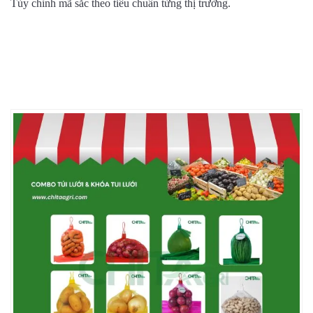
Tùy chỉnh mã sắc theo tiêu chuẩn từng thị trường.