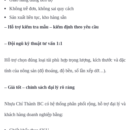
Không trễ đơn, không sai quy cách
Sản xuất liên tục, kho hàng sẵn
– Hỗ trợ kiểm tra mẫu – kiểm định theo yêu cầu
– Đội ngũ kỹ thuật tư vấn 1:1
Hỗ trợ chọn đúng loại túi phù hợp trọng lượng, kích thước và đặc
tính của nông sản (độ thoáng, độ bền, số lần xếp dỡ…).
– Giá tốt – chính sách đại lý rõ ràng
Nhựa Chí Thành BC có hệ thống phân phối rộng, hỗ trợ đại lý và
khách hàng doanh nghiệp bằng: