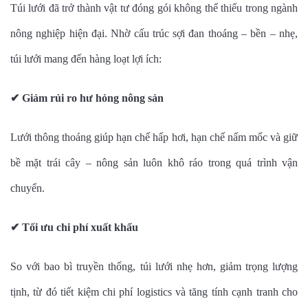
Túi lưới đã trở thành vật tư đóng gói không thể thiếu trong ngành
nông nghiệp hiện đại. Nhờ cấu trúc sợi đan thoáng – bền – nhẹ,
túi lưới mang đến hàng loạt lợi ích:
✔
Giảm rủi ro hư hỏng nông sản
Lưới thông thoáng giúp hạn chế hấp hơi, hạn chế nấm mốc và giữ
bề mặt trái cây – nông sản luôn khô ráo trong quá trình vận
chuyển.
✔
Tối ưu chi phí xuất khẩu
So với bao bì truyền thống, túi lưới nhẹ hơn, giảm trọng lượng
tịnh, từ đó tiết kiệm chi phí logistics và tăng tính cạnh tranh cho