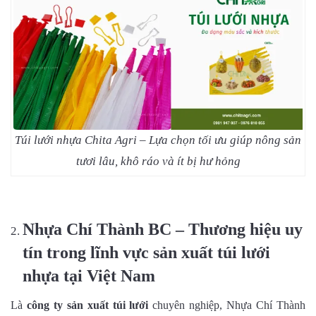
Túi lưới nhựa Chita Agri – Lựa chọn tối ưu giúp nông sản
tươi lâu, khô ráo và ít bị hư hỏng
Nhựa Chí Thành BC – Thương hiệu uy
tín trong lĩnh vực sản xuất túi lưới
nhựa tại Việt Nam
Là
công ty sản xuất túi lưới
chuyên nghiệp, Nhựa Chí Thành