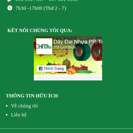
7h30 -17h00 (Thứ 2 - 7)
KẾT NỐI
CHÚNG TÔI
QUA:
THÔNG TIN HỮU ÍCH
Về chúng tôi
Liên hệ