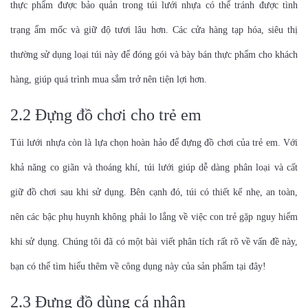
thực phẩm được bảo quản trong túi lưới nhựa có thể tránh được tình
trạng ẩm mốc và giữ độ tươi lâu hơn. Các cửa hàng tạp hóa, siêu thị
thường sử dụng loại túi này để đóng gói và bày bán thực phẩm cho khách
hàng, giúp quá trình mua sắm trở nên tiện lợi hơn.
2.2 Đựng đồ chơi cho trẻ em
Túi lưới nhựa còn là lựa chọn hoàn hảo để đựng đồ chơi của trẻ em. Với
khả năng co giãn và thoáng khí, túi lưới giúp dễ dàng phân loại và cất
giữ đồ chơi sau khi sử dụng. Bên cạnh đó, túi có thiết kế nhẹ, an toàn,
nên các bậc phụ huynh không phải lo lắng về việc con trẻ gặp nguy hiểm
khi sử dụng. Chúng tôi đã có một bài viết phân tích rất rõ về vấn đề này,
bạn có thể tìm hiểu thêm về công dụng này của sản phẩm tại đây!
2.3 Đựng đồ dùng cá nhân