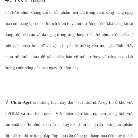
Túi lưới nhựa không chỉ là sản phẩm tiện ích trong cuộc sống hàng ngày
mà còn mang lại nhiều lợi ích kinh tế và môi trường. Với khả năng tái sử
dụng, độ bền cao và đa dạng trong ứng dụng, túi lưới nhựa chắc chắn là
một giải pháp lưu trữ và vận chuyển lý tưởng cho mọi gia đình. Hãy
chọn túi lưới nhựa để góp phần bảo vệ môi trường và nâng cao chất
lượng cuộc sống của bạn ngay từ hôm nay.
🏅 𝐂𝐡𝐢𝐭𝐚 𝐀𝐠𝐫𝐢 là thương hiệu dây đai – túi lưới nhựa uy tín ở khu vực
TPHCM và trên toàn quốc. Với nhiều năm kinh nghiệm trong lĩnh vực
sản xuất bao bì nhựa cao cấp, chúng tôi tự tin cung cấp những sản phẩm
tốt nhất ra thị trường, đáp ứng nhu cầu đóng gói hàng hoá đến quý khách