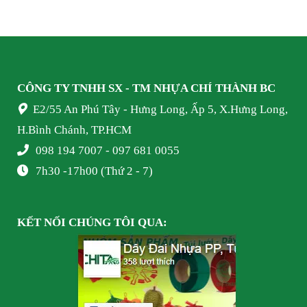
CÔNG TY TNHH SX - TM NHỰA
CHÍ THÀNH BC
E2/55 An Phú Tây - Hưng Long, Ấp 5, X.Hưng Long,
H.Bình Chánh, TP.HCM
098 194 7007 - 097 681 0055
7h30 -17h00 (Thứ 2 - 7)
KẾT NỐI
CHÚNG TÔI
QUA: