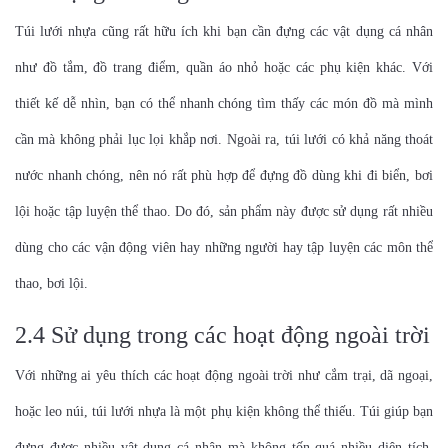
Túi lưới nhựa cũng rất hữu ích khi bạn cần đựng các vật dụng cá nhân
như đồ tắm, đồ trang điểm, quần áo nhỏ hoặc các phụ kiện khác. Với
thiết kế dễ nhìn, bạn có thể nhanh chóng tìm thấy các món đồ mà mình
cần mà không phải lục lọi khắp nơi. Ngoài ra, túi lưới có khả năng thoát
nước nhanh chóng, nên nó rất phù hợp để đựng đồ dùng khi đi biển, bơi
lội hoặc tập luyện thể thao. Do đó, sản phẩm này được sử dụng rất nhiều
dùng cho các vận động viên hay những người hay tập luyện các môn thể
thao, bơi lội.
2.4 Sử dụng trong các hoạt động ngoài trời
Với những ai yêu thích các hoạt động ngoài trời như cắm trại, dã ngoại,
hoặc leo núi, túi lưới nhựa là một phụ kiện không thể thiếu. Túi giúp bạn
đựng được nhiều vật dụng cá nhân mà không tốn quá nhiều diện tích.