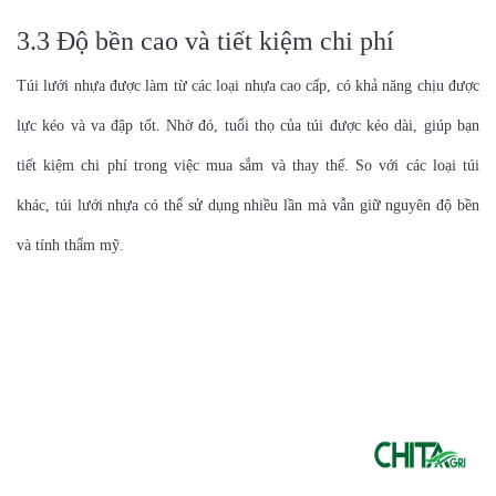
3.3 Độ bền cao và tiết kiệm chi phí
Túi lưới nhựa được làm từ các loại nhựa cao cấp, có khả năng chịu được
lực kéo và va đập tốt. Nhờ đó, tuổi thọ của túi được kéo dài, giúp bạn
tiết kiệm chi phí trong việc mua sắm và thay thế. So với các loại túi
khác, túi lưới nhựa có thể sử dụng nhiều lần mà vẫn giữ nguyên độ bền
và tính thẩm mỹ.