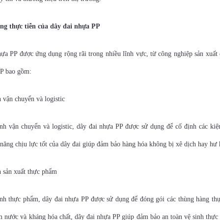
ng thực tiễn của dây đai nhựa PP
ựa PP được ứng dụng rộng rãi trong nhiều lĩnh vực, từ công nghiệp sản xuất
PP bao gồm:
 vận chuyển và logistic
h vận chuyển và logistic, dây đai nhựa PP được sử dụng để cố định các kiện
năng chịu lực tốt của dây đai giúp đảm bảo hàng hóa không bị xê dịch hay hư 
h sản xuất thực phẩm
nh thực phẩm, dây đai nhựa PP được sử dụng để đóng gói các thùng hàng th
 nước và kháng hóa chất, dây đai nhựa PP giúp đảm bảo an toàn vệ sinh thực