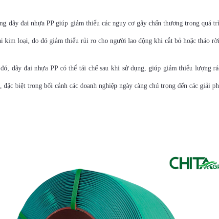
ng dây đai nhựa PP giúp giảm thiểu các nguy cơ gây chấn thương trong quá tr
i kim loại, do đó giảm thiểu rủi ro cho người lao động khi cắt bỏ hoặc tháo rờ
ó, dây đai nhựa PP có thể tái chế sau khi sử dụng, giúp giảm thiểu lượng r
, đặc biệt trong bối cảnh các doanh nghiệp ngày càng chú trọng đến các giải p