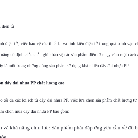
 điện tử
h điện tử, việc bảo vệ các thiết bị và linh kiện điện tử trong quá trình vận
 năng cố định chắc chắn giúp bảo vệ các sản phẩm điện tử nhạy cảm một cách a
y là một trong những dòng sản phẩm sử dụng khá nhiều dây đai nhựa PP.
ọn dây đai nhựa PP chất lượng cao
 tối đa các lợi ích từ dây đai nhựa PP, việc lựa chọn sản phẩm chất lượng từ 
khi chọn mua dây đai nhựa PP bao gồm:
n và khả năng chịu lực: Sản phẩm phải đáp ứng yêu cầu về độ b
hóa.