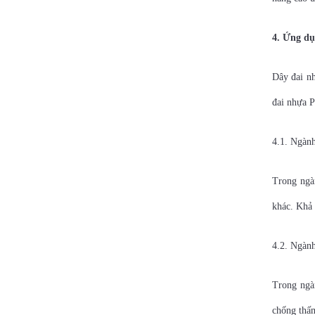
4. Ứng dụ
Dây đai nh
đai nhựa 
4.1. Ngành
Trong ngàn
khác. Khả 
4.2. Ngàn
Trong ngà
chống thấm