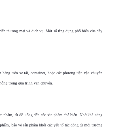
 đến thương mại và dịch vụ. Một số ứng dụng phổ biến của dây
 hàng trên xe tải, container, hoặc các phương tiện vận chuyển
hỏng trong quá trình vận chuyển.
ực phẩm, từ đồ uống đến các sản phẩm chế biến. Nhờ khả năng
 phẩm, bảo vệ sản phẩm khỏi các yếu tố tác động từ môi trường