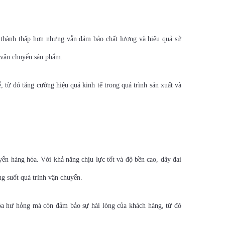
iá thành thấp hơn nhưng vẫn đảm bảo chất lượng và hiệu quả sử
 vận chuyển sản phẩm.
 từ đó tăng cường hiệu quả kinh tế trong quá trình sản xuất và
ển hàng hóa. Với khả năng chịu lực tốt và độ bền cao, dây đai
ng suốt quá trình vận chuyển.
hóa hư hỏng mà còn đảm bảo sự hài lòng của khách hàng, từ đó