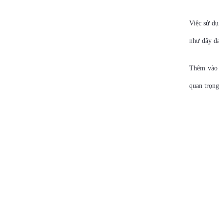
Việc sử dụ
như dây đa
Thêm vào đ
quan trọng