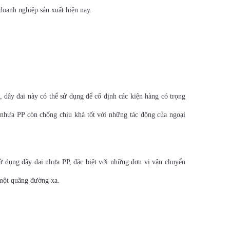
doanh nghiệp sản xuất hiện nay.
, dây đai này có thể sử dụng để cố định các kiện hàng có trọng
 nhựa PP còn chống chịu khá tốt với những tác động của ngoại
ử dụng dây đai nhựa PP, đặc biệt với những đơn vị vận chuyển
 một quãng đường xa.