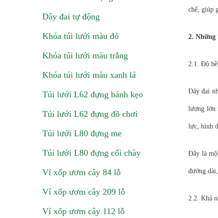
chế, giúp 
Dây đai tự động
Khóa túi lưới màu đỏ
2. Những 
Khóa túi lưới màu trắng
2.1. Độ bề
Khóa túi lưới màu xanh lá
Dây đai nh
Túi lưới L62 đựng bánh kẹo
lượng lớn 
Túi lưới L62 đựng đồ chơi
lực, hình 
Túi lưới L80 đựng me
Túi lưới L80 đựng cối chày
Đây là một
Vỉ xốp ươm cây 84 lỗ
đường dài,
Vỉ xốp ươm cây 209 lỗ
2.2. Khả 
Vỉ xốp ươm cây 112 lỗ