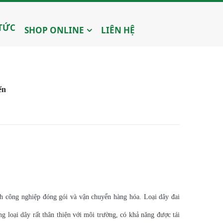
 TỨC
SHOP ONLINE
LIÊN HỆ
ển
nh công nghiệp đóng gói và vận chuyển hàng hóa. Loại dây đai
ng loại dây rất thân thiện với môi trường, có khả năng được tái