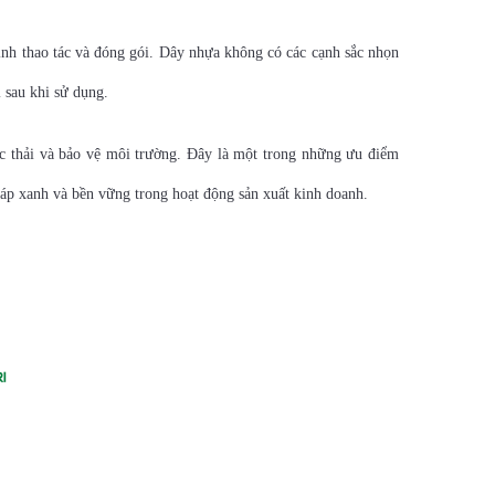
ình thao tác và đóng gói. Dây nhựa không có các cạnh sắc nhọn
i sau khi sử dụng.
ác thải và bảo vệ môi trường. Đây là một trong những ưu điểm
háp xanh và bền vững trong hoạt động sản xuất kinh doanh.