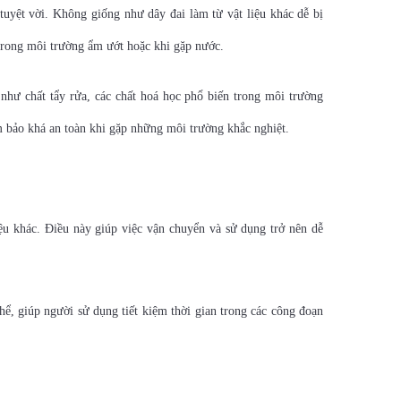
uyệt vời. Không giống như dây đai làm từ vật liệu khác dễ bị
trong môi trường ẩm ướt hoặc khi gặp nước.
như chất tẩy rửa, các chất hoá học phổ biến trong môi trường
bảo khá an toàn khi gặp những môi trường khắc nghiệt.
iệu khác. Điều này giúp việc vận chuyển và sử dụng trở nên dễ
hể, giúp người sử dụng tiết kiệm thời gian trong các công đoạn