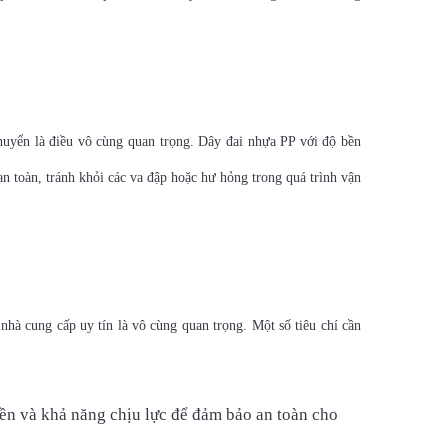
 chuyển là điều vô cùng quan trọng. Dây đai nhựa PP với độ bền
n toàn, tránh khỏi các va đập hoặc hư hỏng trong quá trình vận
nhà cung cấp uy tín là vô cùng quan trọng. Một số tiêu chí cần
ền và khả năng chịu lực để đảm bảo an toàn cho