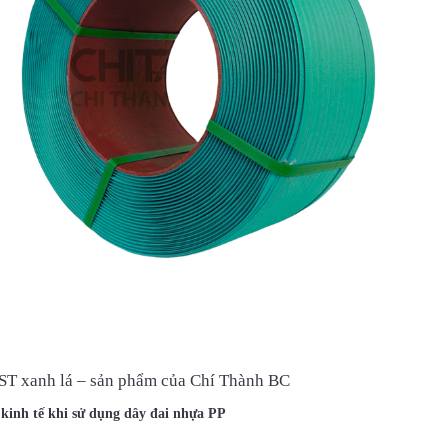
 ST xanh lá – sản phẩm của Chí Thành BC
h kinh tế khi sử dụng dây đai nhựa PP