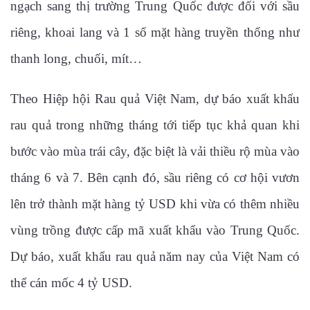
ngạch sang thị trường Trung Quốc được đối với sầu
riêng, khoai lang và 1 số mặt hàng truyền thống như
thanh long, chuối, mít…
Theo Hiệp hội Rau quả Việt Nam, dự báo xuất khẩu
rau quả trong những tháng tới tiếp tục khả quan khi
bước vào mùa trái cây, đặc biệt là vải thiều rộ mùa vào
tháng 6 và 7. Bên cạnh đó, sầu riêng có cơ hội vươn
lên trở thành mặt hàng tỷ USD khi vừa có thêm nhiều
vùng trồng được cấp mã xuất khẩu vào Trung Quốc.
Dự báo, xuất khẩu rau quả năm nay của Việt Nam có
thể cán mốc 4 tỷ USD.