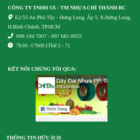
CÔNG TY TNHH SX - TM NHỰA
CHÍ THÀNH BC
E2/55 An Phú Tây - Hưng Long, Ấp 5, X.Hưng Long,
H.Bình Chánh, TP.HCM
098 194 7007 - 097 681 0055
7h30 -17h00 (Thứ 2 - 7)
KẾT NỐI
CHÚNG TÔI
QUA:
THÔNG TIN HỮU ÍCH