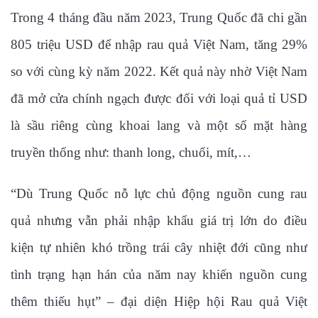
Trong 4 tháng đầu năm 2023, Trung Quốc đã chi gần
805 triệu USD để nhập rau quả Việt Nam, tăng 29%
so với cùng kỳ năm 2022. Kết quả này nhờ Việt Nam
đã mở cửa chính ngạch được đối với loại quả tỉ USD
là sầu riêng cùng khoai lang và một số mặt hàng
truyền thống như: thanh long, chuối, mít,…
“Dù Trung Quốc nỗ lực chủ động nguồn cung rau
quả nhưng vẫn phải nhập khẩu giá trị lớn do điều
kiện tự nhiên khó trồng trái cây nhiệt đới cũng như
tình trạng hạn hán của năm nay khiến nguồn cung
thêm thiếu hụt” – đại diện Hiệp hội Rau quả Việt