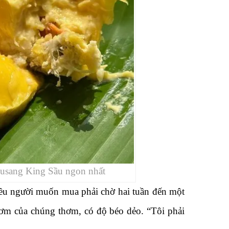
usang King Sầu ngon nhất
hiều người muốn mua phải chờ hai tuần đến một
cơm của chúng thơm, có độ béo dẻo. “Tôi phải