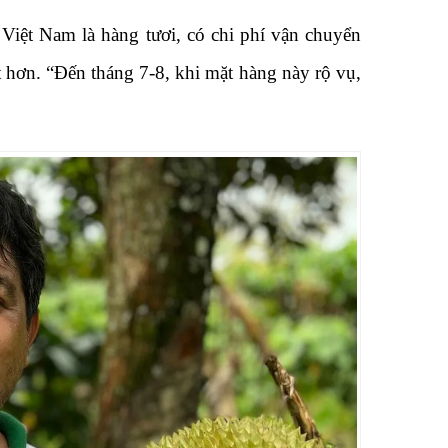
 Việt Nam là hàng tươi, có chi phí vận chuyển
 hơn. “Đến tháng 7-8, khi mặt hàng này rộ vụ,