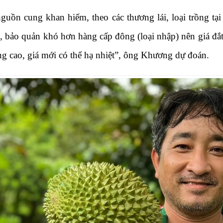
guồn cung khan hiếm, theo các thương lái, loại trồng tại
, bảo quản khó hơn hàng cấp đông (loại nhập) nên giá đắt
ng cao, giá mới có thể hạ nhiệt”, ông Khương dự đoán.