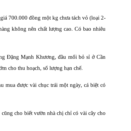
giá 700.000 đồng một kg chưa tách vỏ (loại 2-
hàng không nên chất lượng cao. Có bao nhiêu
, ông Đặng Mạnh Khương, đầu mối bỏ sỉ ở Cần
 sớm cho thu hoạch, số lượng hạn chế.
u mua được vài chục trái một ngày, cá biệt có
ũng cho biết vườn nhà chị chỉ có vài cây cho