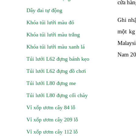
cửa hàn
Dây đai tự động
Ghi nhậ
Khóa túi lưới màu đỏ
một kg 
Khóa túi lưới màu trắng
Malaysi
Khóa túi lưới màu xanh lá
Nam 2
Túi lưới L62 đựng bánh kẹo
Túi lưới L62 đựng đồ chơi
Túi lưới L80 đựng me
Túi lưới L80 đựng cối chày
Vỉ xốp ươm cây 84 lỗ
Vỉ xốp ươm cây 209 lỗ
Vỉ xốp ươm cây 112 lỗ