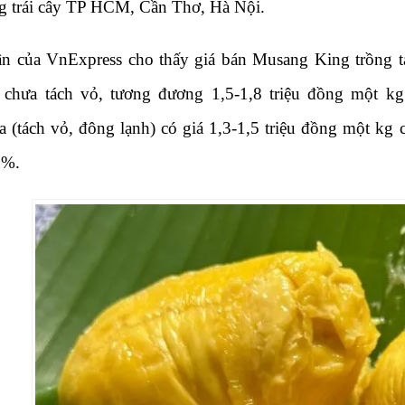
g trái cây TP HCM, Cần Thơ, Hà Nội.
n của VnExpress cho thấy giá bán Musang King trồng 
chưa tách vỏ, tương đương 1,5-1,8 triệu đồng một kg 
a (tách vỏ, đông lạnh) có giá 1,3-1,5 triệu đồng một kg c
0%.