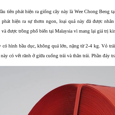
ầu tiên phát hiện ra giống cây này là Wee Chong Beng tạ
 phát hiện ra sự thơm ngon, loại quả này đã được nhân
và được trồng phổ biến tại Malaysia vì mang lại giá trị kin
 có hình bầu dục, không quá lớn, nặng từ 2-4 kg. Vỏ trái
 này có vết rãnh ở giữa cuống trái và thân trái. Phần đáy tr