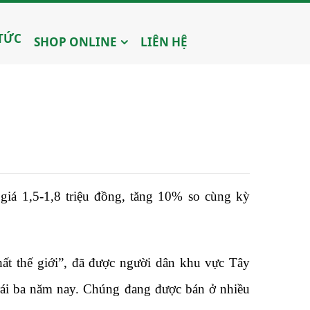
 TỨC
SHOP ONLINE
LIÊN HỆ
giá 1,5-1,8 triệu đồng, tăng 10% so cùng kỳ
ất thế giới”, đã được người dân khu vực Tây
ái ba năm nay. Chúng đang được bán ở nhiều