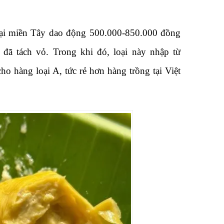
tại miền Tây dao động 500.000-850.000 đồng
đã tách vỏ. Trong khi đó, loại này nhập từ
ho hàng loại A, tức rẻ hơn hàng trồng tại Việt