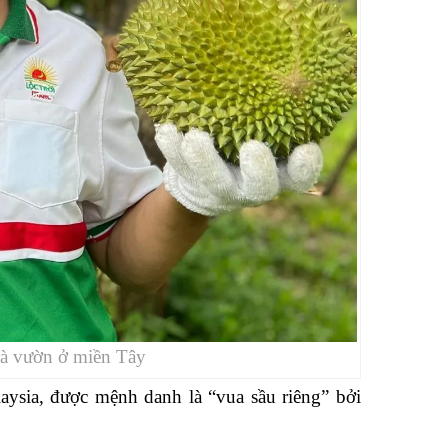
hà vườn ở miền Tây
ysia, được mệnh danh là “vua sầu riêng” bởi