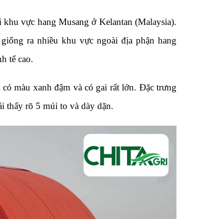
i khu vực hang Musang ở Kelantan (Malaysia).
 giống ra nhiều khu vực ngoài địa phận hang
h tế cao.
 có màu xanh đậm và có gai rất lớn. Đặc trưng
ái thấy rõ 5 múi to và dày dặn.