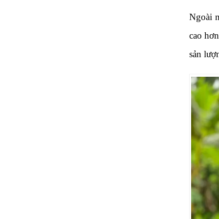
Ngoài n
cao hơn
sản lượ