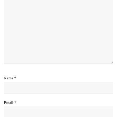
Name
*
Email
*