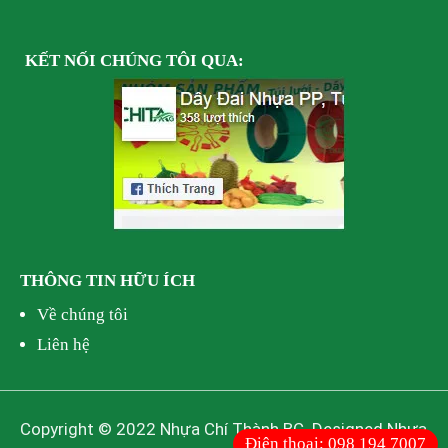
KẾT NỐI
CHÚNG TÔI
QUA:
THÔNG TIN HỮU ÍCH
Về chúng tôi
Liên hệ
Copyright © 2022 Nhựa Chí Thành BC. Designed Nhựa
Điện thoại:
098 194 7007