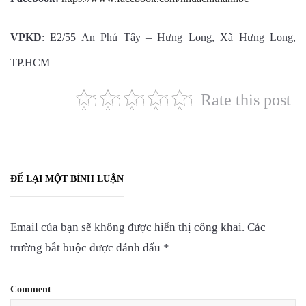
VPKD
: E2/55 An Phú Tây – Hưng Long, Xã Hưng Long,
TP.HCM
Rate this post
ĐỂ LẠI MỘT BÌNH LUẬN
Email của bạn sẽ không được hiển thị công khai.
Các
trường bắt buộc được đánh dấu
*
Comment