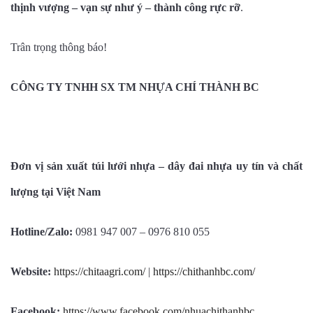
thịnh vượng – vạn sự như ý – thành công rực rỡ
.
Trân trọng thông báo!
CÔNG TY TNHH SX TM NHỰA CHÍ THÀNH BC
Đơn vị sản xuất túi lưới nhựa – dây đai nhựa uy tín và chất
lượng tại Việt Nam
Hotline/Zalo:
0981 947 007 – 0976 810 055
Website:
https://chitaagri.com/
|
https://chithanhbc.com/
Facebook:
https://www.facebook.com/nhuachithanhbc