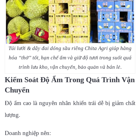
Túi lưới & dây đai dóng sầu riêng Chita Agri giúp hàng
hóa “thở” tốt, hạn chế ẩm và giữ độ tươi trong suốt quá
trình lưu kho, vận chuyển, bảo quản và bán lẻ
.
Kiểm Soát Độ Ẩm Trong Quá Trình Vận
Chuyển
Độ ẩm cao là nguyên nhân khiến trái dễ bị giảm chất
lượng.
Doanh nghiệp nên: