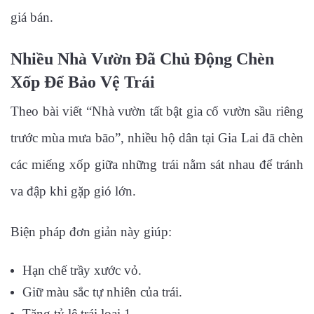
giá bán.
Nhiều Nhà Vườn Đã Chủ Động Chèn
Xốp Để Bảo Vệ Trái
Theo bài viết “Nhà vườn tất bật gia cố vườn sầu riêng
trước mùa mưa bão”, nhiều hộ dân tại Gia Lai đã chèn
các miếng xốp giữa những trái nằm sát nhau để tránh
va đập khi gặp gió lớn.
Biện pháp đơn giản này giúp:
Hạn chế trầy xước vỏ.
Giữ màu sắc tự nhiên của trái.
Tăng tỷ lệ trái loại 1.