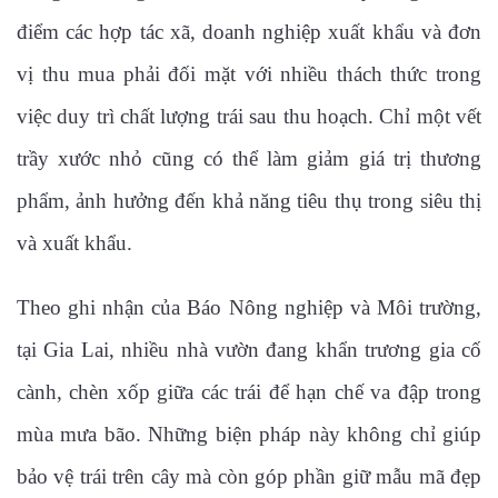
điểm các hợp tác xã, doanh nghiệp xuất khẩu và đơn
vị thu mua phải đối mặt với nhiều thách thức trong
việc duy trì chất lượng trái sau thu hoạch. Chỉ một vết
trầy xước nhỏ cũng có thể làm giảm giá trị thương
phẩm, ảnh hưởng đến khả năng tiêu thụ trong siêu thị
và xuất khẩu.
Theo ghi nhận của Báo Nông nghiệp và Môi trường,
tại Gia Lai, nhiều nhà vườn đang khẩn trương gia cố
cành, chèn xốp giữa các trái để hạn chế va đập trong
mùa mưa bão. Những biện pháp này không chỉ giúp
bảo vệ trái trên cây mà còn góp phần giữ mẫu mã đẹp