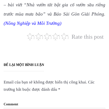
– bài viết “Nhà vườn tất bật gia cố vườn sầu riêng
trước mùa mưa bão” và Báo Sài Gòn Giải Phóng.
(
Nông Nghiệp và Môi Trường
)
Rate this post
ĐỂ LẠI MỘT BÌNH LUẬN
Email của bạn sẽ không được hiển thị công khai.
Các
trường bắt buộc được đánh dấu
*
Comment