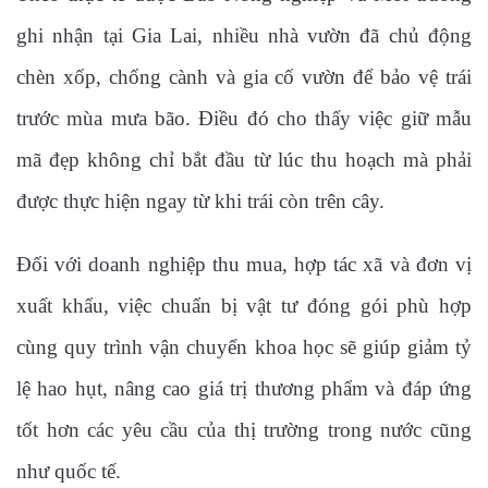
ghi nhận tại Gia Lai, nhiều nhà vườn đã chủ động
chèn xốp, chống cành và gia cố vườn để bảo vệ trái
trước mùa mưa bão. Điều đó cho thấy việc giữ mẫu
mã đẹp không chỉ bắt đầu từ lúc thu hoạch mà phải
được thực hiện ngay từ khi trái còn trên cây.
Đối với doanh nghiệp thu mua, hợp tác xã và đơn vị
xuất khẩu, việc chuẩn bị vật tư đóng gói phù hợp
cùng quy trình vận chuyển khoa học sẽ giúp giảm tỷ
lệ hao hụt, nâng cao giá trị thương phẩm và đáp ứng
tốt hơn các yêu cầu của thị trường trong nước cũng
như quốc tế.