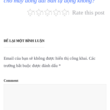
cho máy đóng đai bán tự động không?
Rate this post
ĐỂ LẠI MỘT BÌNH LUẬN
Email của bạn sẽ không được hiển thị công khai.
Các
trường bắt buộc được đánh dấu
*
Comment