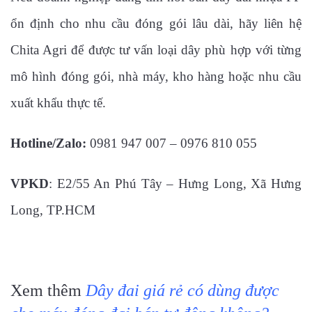
ổn định cho nhu cầu đóng gói lâu dài, hãy liên hệ
Chita Agri để được tư vấn loại dây phù hợp với từng
mô hình đóng gói, nhà máy, kho hàng hoặc nhu cầu
xuất khẩu thực tế.
Hotline/Zalo:
0981 947 007 – 0976 810 055
VPKD
: E2/55 An Phú Tây – Hưng Long, Xã Hưng
Long, TP.HCM
Xem thêm
Dây đai giá rẻ có dùng được