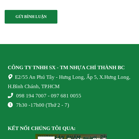
CÔNG TY TNHH SX - TM NHỰA
CHÍ THÀNH BC
E2/55 An Phú Tây - Hưng Long, Ấp 5, X.Hưng Long,
H.Bình Chánh, TP.HCM
098 194 7007 - 097 681 0055
7h30 -17h00 (Thứ 2 - 7)
KẾT NỐI
CHÚNG TÔI
QUA: