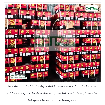
Dây đai nhựa Chita Agri được sản xuất từ nhựa PP chất
lượng cao, có độ dẻo dai tốt, giữ lực siết chắc, hạn chế
đứt gãy khi đóng gói hàng hóa.