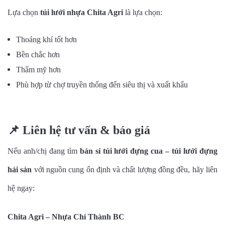
Lựa chọn
túi lưới nhựa Chita Agri
là lựa chọn:
Thoáng khí tốt hơn
Bền chắc hơn
Thẩm mỹ hơn
Phù hợp từ chợ truyền thống đến siêu thị và xuất khẩu
📌
Liên hệ tư vấn & báo giá
Nếu anh/chị đang tìm
bán sỉ túi lưới đựng cua – túi lưới đựng
hải sản
với nguồn cung ổn định và chất lượng đồng đều, hãy liên
hệ ngay:
Chita Agri – Nhựa Chí Thành BC