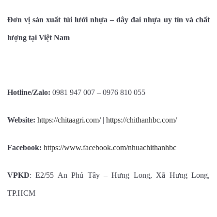
Đơn vị sản xuất túi lưới nhựa – dây đai nhựa uy tín và chất
lượng tại Việt Nam
Hotline/Zalo:
0981 947 007 – 0976 810 055
Website:
https://chitaagri.com/
|
https://chithanhbc.com/
Facebook:
https://www.facebook.com/nhuachithanhbc
VPKD
: E2/55 An Phú Tây – Hưng Long, Xã Hưng Long,
TP.HCM