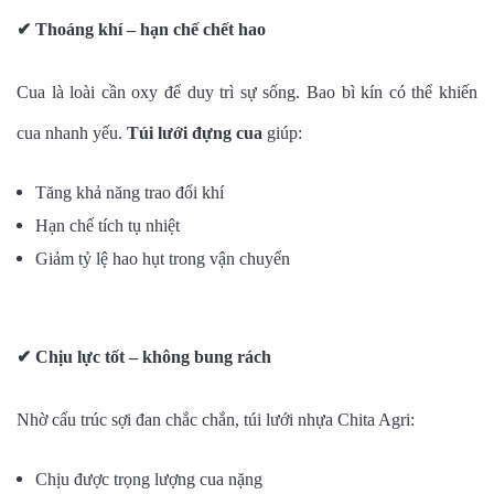
✔
Thoáng khí – hạn chế chết hao
Cua là loài cần oxy để duy trì sự sống. Bao bì kín có thể khiến
cua nhanh yếu.
Túi lưới đựng cua
giúp:
Tăng khả năng trao đổi khí
Hạn chế tích tụ nhiệt
Giảm tỷ lệ hao hụt trong vận chuyển
✔
Chịu lực tốt – không bung rách
Nhờ cấu trúc sợi đan chắc chắn, túi lưới nhựa Chita Agri:
Chịu được trọng lượng cua nặng