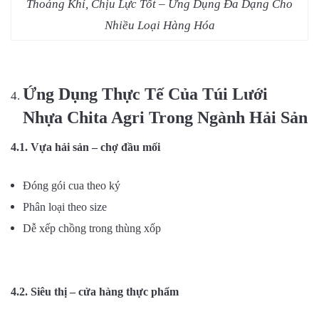
Thoáng Khí, Chịu Lực Tốt – Ứng Dụng Đa Dạng Cho
Nhiều Loại Hàng Hóa
Ứng Dụng Thực Tế Của Túi Lưới
Nhựa Chita Agri Trong Ngành Hải Sản
4.1. Vựa hải sản – chợ đầu mối
Đóng gói cua theo ký
Phân loại theo size
Dễ xếp chồng trong thùng xốp
4.2. Siêu thị – cửa hàng thực phẩm