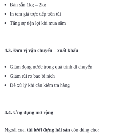
Bán sẵn 1kg – 2kg
In tem giá trực tiếp trên túi
Tăng sự tiện lợi khi mua sắm
4.3. Đơn vị vận chuyển – xuất khẩu
Giảm đọng nước trong quá trình di chuyển
Giảm rủi ro bao bì rách
Dễ xử lý khi cần kiểm tra hàng
4.4. Ứng dụng mở rộng
Ngoài cua,
túi lưới đựng hải sản
còn dùng cho: