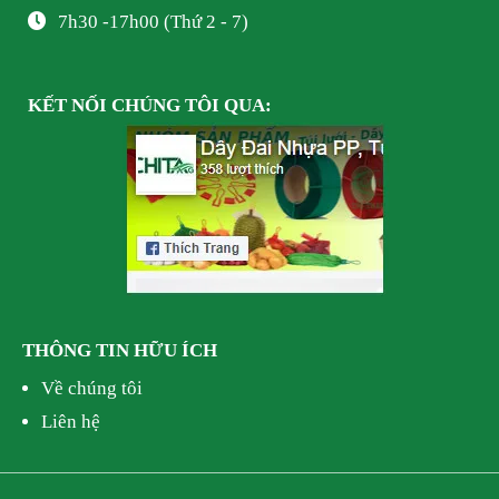
7h30 -17h00 (Thứ 2 - 7)
KẾT NỐI
CHÚNG TÔI
QUA:
THÔNG TIN HỮU ÍCH
Về chúng tôi
Liên hệ