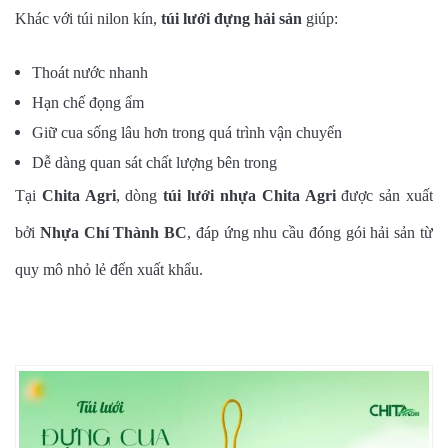
Khác với túi nilon kín,
túi lưới đựng hải sản
giúp:
Thoát nước nhanh
Hạn chế đọng ẩm
Giữ cua sống lâu hơn trong quá trình vận chuyển
Dễ dàng quan sát chất lượng bên trong
Tại
Chita Agri
, dòng
túi lưới nhựa Chita Agri
được sản xuất
bởi
Nhựa Chí Thành BC
, đáp ứng nhu cầu đóng gói hải sản từ
quy mô nhỏ lẻ đến xuất khẩu.