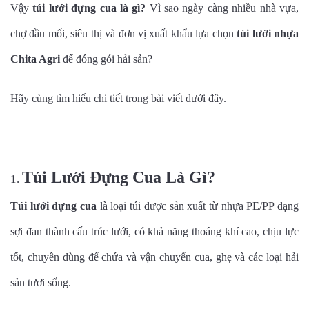
Vậy
túi lưới đựng cua là gì?
Vì sao ngày càng nhiều nhà vựa,
chợ đầu mối, siêu thị và đơn vị xuất khẩu lựa chọn
túi lưới nhựa
Chita Agri
để đóng gói hải sản?
Hãy cùng tìm hiểu chi tiết trong bài viết dưới đây.
Túi Lưới Đựng Cua Là Gì?
Túi lưới đựng cua
là loại túi được sản xuất từ nhựa PE/PP dạng
sợi đan thành cấu trúc lưới, có khả năng thoáng khí cao, chịu lực
tốt, chuyên dùng để chứa và vận chuyển cua, ghẹ và các loại hải
sản tươi sống.