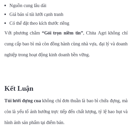
Nguồn cung lâu dài
Giá bán sỉ túi lưới cạnh tranh
Có thể đặt theo kích thước riêng
Với phương châm
“Gói trọn niềm tin”
, Chita Agri không chỉ
cung cấp bao bì mà còn đồng hành cùng nhà vựa, đại lý và doanh
nghiệp trong hoạt động kinh doanh bền vững.
Kết Luận
Túi lưới đựng cua
không chỉ đơn thuần là bao bì chứa đựng, mà
còn là yếu tố ảnh hưởng trực tiếp đến chất lượng, tỷ lệ hao hụt và
hình ảnh sản phẩm tại điểm bán.