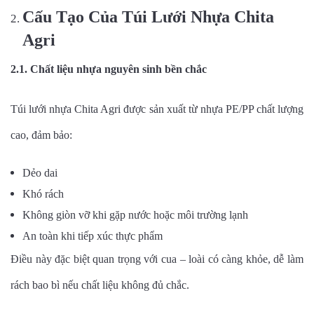
Cấu Tạo Của Túi Lưới Nhựa Chita
Agri
2.1. Chất liệu nhựa nguyên sinh bền chắc
Túi lưới nhựa Chita Agri được sản xuất từ nhựa PE/PP chất lượng
cao, đảm bảo:
Dẻo dai
Khó rách
Không giòn vỡ khi gặp nước hoặc môi trường lạnh
An toàn khi tiếp xúc thực phẩm
Điều này đặc biệt quan trọng với cua – loài có càng khỏe, dễ làm
rách bao bì nếu chất liệu không đủ chắc.