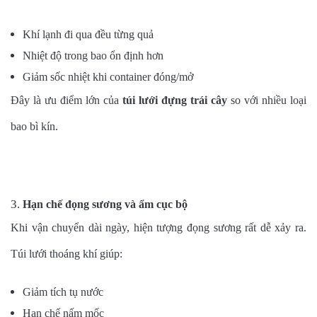
Khí lạnh đi qua đều từng quả
Nhiệt độ trong bao ổn định hơn
Giảm sốc nhiệt khi container đóng/mở
Đây là ưu điểm lớn của
túi lưới đựng trái cây
so với nhiều loại
bao bì kín.
Hạn chế đọng sương và ẩm cục bộ
Khi vận chuyển dài ngày, hiện tượng đọng sương rất dễ xảy ra.
Túi lưới thoáng khí giúp:
Giảm tích tụ nước
Hạn chế nấm mốc