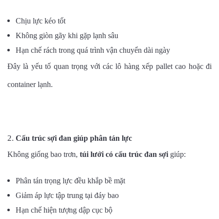
Chịu lực kéo tốt
Không giòn gãy khi gặp lạnh sâu
Hạn chế rách trong quá trình vận chuyển dài ngày
Đây là yếu tố quan trọng với các lô hàng xếp pallet cao hoặc đi
container lạnh.
Cấu trúc sợi đan giúp phân tán lực
Không giống bao trơn,
túi lưới có cấu trúc đan sợi
giúp:
Phân tán trọng lực đều khắp bề mặt
Giảm áp lực tập trung tại đáy bao
Hạn chế hiện tượng dập cục bộ