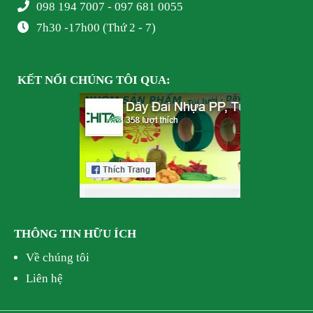
098 194 7007 - 097 681 0055
7h30 -17h00 (Thứ 2 - 7)
KẾT NỐI
CHÚNG TÔI
QUA:
THÔNG TIN HỮU ÍCH
Về chúng tôi
Liên hệ