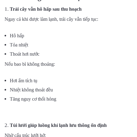
Trái cây vẫn hô hấp sau thu hoạch
Ngay cả khi được làm lạnh, trái cây vẫn tiếp tục:
Hô hấp
Tỏa nhiệt
Thoát hơi nước
Nếu bao bì không thoáng:
Hơi ẩm tích tụ
Nhiệt không thoát đều
Tăng nguy cơ thối hỏng
Túi lưới giúp luồng khí lạnh lưu thông ổn định
Nhờ cấu trúc lưới hở: