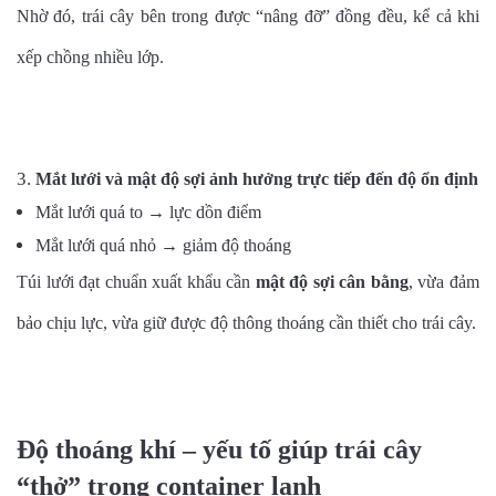
Nhờ đó, trái cây bên trong được “nâng đỡ” đồng đều, kể cả khi
xếp chồng nhiều lớp.
Mắt lưới và mật độ sợi ảnh hưởng trực tiếp đến độ ổn định
Mắt lưới quá to → lực dồn điểm
Mắt lưới quá nhỏ → giảm độ thoáng
Túi lưới đạt chuẩn xuất khẩu cần
mật độ sợi cân bằng
, vừa đảm
bảo chịu lực, vừa giữ được độ thông thoáng cần thiết cho trái cây.
Độ thoáng khí – yếu tố giúp trái cây
“thở” trong container lạnh