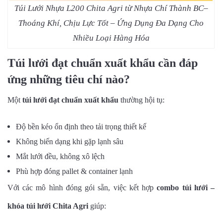
Túi Lưới Nhựa L200 Chita Agri từ Nhựa Chí Thành BC–
Thoáng Khí, Chịu Lực Tốt – Ứng Dụng Đa Dạng Cho
Nhiều Loại Hàng Hóa
Túi lưới đạt chuẩn xuất khẩu cần đáp
ứng những tiêu chí nào?
Một
túi lưới đạt chuẩn xuất khẩu
thường hội tụ:
Độ bền kéo ổn định theo tải trọng thiết kế
Không biến dạng khi gặp lạnh sâu
Mắt lưới đều, không xô lệch
Phù hợp đóng pallet & container lạnh
Với các mô hình đóng gói sẵn, việc kết hợp
combo túi lưới –
khóa túi lưới Chita Agri
giúp: