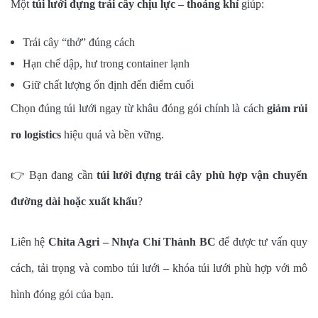
Một
túi lưới đựng trái cây chịu lực – thoáng khí
giúp:
Trái cây “thở” đúng cách
Hạn chế dập, hư trong container lạnh
Giữ chất lượng ổn định đến điểm cuối
Chọn đúng túi lưới ngay từ khâu đóng gói chính là cách
giảm rủi
ro logistics
hiệu quả và bền vững.
👉 Bạn đang cần
túi lưới đựng trái cây phù hợp vận chuyển
đường dài hoặc xuất khẩu
?
Liên hệ
Chita Agri – Nhựa Chí Thành BC
để được tư vấn quy
cách, tải trọng và combo túi lưới – khóa túi lưới phù hợp với mô
hình đóng gói của bạn.