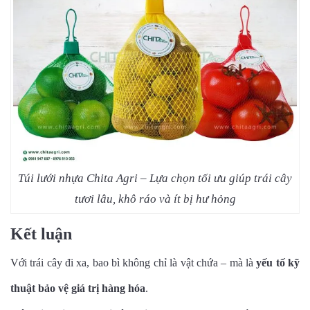
Túi lưới nhựa Chita Agri – Lựa chọn tối ưu giúp trái cây
tươi lâu, khô ráo và ít bị hư hỏng
Kết luận
Với trái cây đi xa, bao bì không chỉ là vật chứa – mà là
yếu tố kỹ
thuật bảo vệ giá trị hàng hóa
.