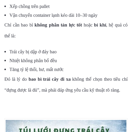
Xếp chồng trên pallet
Vận chuyển container lạnh kéo dài 10–30 ngày
Chỉ cần bao bì
không phân tán lực tốt
hoặc
bí khí
, hệ quả có
thể là:
Trái cây bị dập ở đáy bao
Nhiệt không phân bố đều
Tăng tỷ lệ thối, hư, mất nước
Đó là lý do
bao bì trái cây đi xa
không thể chọn theo tiêu chí
“đựng được là đủ”, mà phải đáp ứng yêu cầu kỹ thuật rõ ràng.