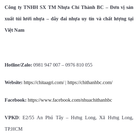
Công ty TNHH SX TM Nhựa Chí Thành BC – Đơn vị sản
xuất túi lưới nhựa – dây đai nhựa uy tín và chất lượng tại
Việt Nam
Hotline/Zalo:
0981 947 007 – 0976 810 055
Website:
https://chitaagri.com/
|
https://chithanhbc.com/
Facebook:
https://www.facebook.com/nhuachithanhbc
VPKD
: E2/55 An Phú Tây – Hưng Long, Xã Hưng Long,
TP.HCM