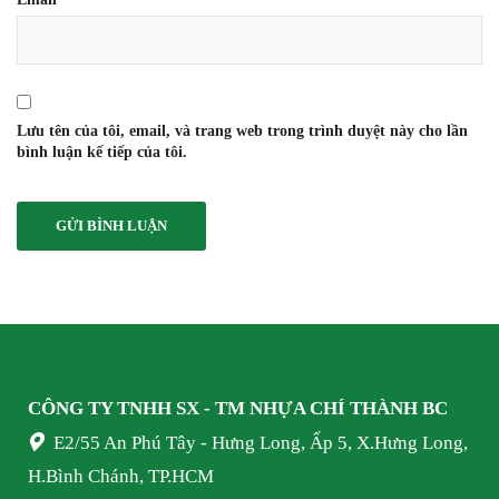
Lưu tên của tôi, email, và trang web trong trình duyệt này cho lần
bình luận kế tiếp của tôi.
CÔNG TY TNHH SX - TM NHỰA
CHÍ THÀNH BC
E2/55 An Phú Tây - Hưng Long, Ấp 5, X.Hưng Long,
H.Bình Chánh, TP.HCM