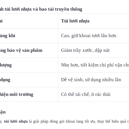
h túi lưới nhựa và bao tải truyền thống
hí
Túi lưới nhựa
áng khí
Cao, giữ khoai tươi lâu hơn
ng bảo vệ sản phẩm
Giảm trầy xước, dập nát
lượng
Nhẹ hơn, tiết kiệm chi phí vận c
 dụng
Dễ vệ sinh, sử dụng nhiều lần
hiện môi trường
Có thể tái chế, ít rác thải
uận
ấy,
túi lưới nhựa
là giải pháp đóng gói khoai lang tối ưu, thay thế hiệu quả