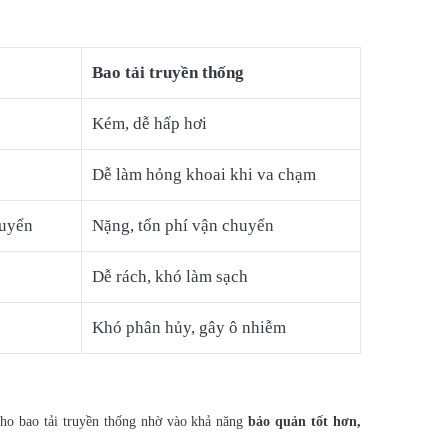
Bao tải truyền thống
Kém, dễ hấp hơi
Dễ làm hỏng khoai khi va chạm
huyển
Nặng, tốn phí vận chuyển
Dễ rách, khó làm sạch
Khó phân hủy, gây ô nhiễm
 cho bao tải truyền thống nhờ vào khả năng
bảo quản tốt hơn,