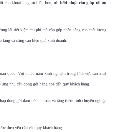
iữ cho khoai lang tươi lâu hơn,
túi lưới nhựa còn giúp tối ưu
ương lái tiết kiệm chi phí mà còn góp phần nâng cao chất lượng
i lang và nâng cao hiệu quả kinh doanh.
àn quốc. Với nhiều năm kinh nghiệm trong lĩnh vực sản xuất
đáp ứng nhu cầu đóng gói hàng hoá đến quý khách hàng.
 pháp đóng gói đảm bảo an toàn và tăng thêm tính chuyên nghiệp
ước theo yêu cầu của quý khách hàng.