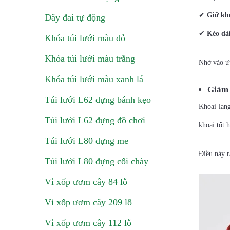
✔
Giữ kh
Dây đai tự động
✔
Kéo dài
Khóa túi lưới màu đỏ
Khóa túi lưới màu trắng
Nhờ vào ư
Khóa túi lưới màu xanh lá
Giảm 
Túi lưới L62 đựng bánh kẹo
Khoai lang
Túi lưới L62 đựng đồ chơi
khoai tốt 
Túi lưới L80 đựng me
Điều này r
Túi lưới L80 đựng cối chày
Vỉ xốp ươm cây 84 lỗ
Vỉ xốp ươm cây 209 lỗ
Vỉ xốp ươm cây 112 lỗ