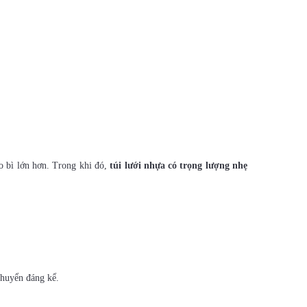
ao bì lớn hơn. Trong khi đó,
túi lưới nhựa có trọng lượng nhẹ
chuyển đáng kể.