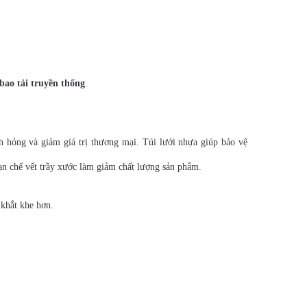
 bao tải truyền thống
.
h hỏng và giảm giá trị thương mại. Túi lưới nhựa giúp bảo vệ
hạn chế vết trầy xước làm giảm chất lượng sản phẩm.
 khắt khe hơn.