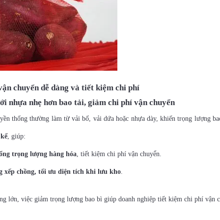
vận chuyển dễ dàng và tiết kiệm chi phí
ưới nhựa nhẹ hơn bao tải, giảm chi phí vận chuyển
uyền thống thường làm từ vải bố, vải dứa hoặc nhựa dày, khiến trọng lượng b
 kể
, giúp:
ổng trọng lượng hàng hóa
, tiết kiệm chi phí vận chuyển.
 xếp chồng, tối ưu diện tích khi lưu kho
.
ng lớn, việc giảm trọng lượng bao bì giúp doanh nghiệp tiết kiệm chi phí vận 