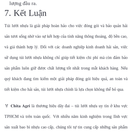
lượng đầu ra.
7. Kết Luận
Túi lưới nhựa là giải pháp hoàn hảo cho việc đóng gói và bảo quản hải
sản tươi sống nhờ vào sự kết hợp của tính năng thông thoáng, độ bền cao,
và giá thành hợp lý. Đối với các doanh nghiệp kinh doanh hải sản, việc
sử dụng túi lưới nhựa không chỉ giúp tiết kiệm chi phí mà còn đảm bảo
sản phẩm luôn giữ được chất lượng tốt nhất trong mắt khách hàng. Nếu
quý khách đang tìm kiếm một giải pháp đóng gói hiệu quả, an toàn và
tiết kiệm cho hải sản, túi lưới nhựa chính là lựa chọn không thể bỏ qua.
🏅 𝐂𝐡𝐢𝐭𝐚 𝐀𝐠𝐫𝐢 là thương hiệu dây đai – túi lưới nhựa uy tín ở khu vực
TPHCM và trên toàn quốc. Với nhiều năm kinh nghiệm trong lĩnh vực
sản xuất bao bì nhựa cao cấp, chúng tôi tự tin cung cấp những sản phẩm