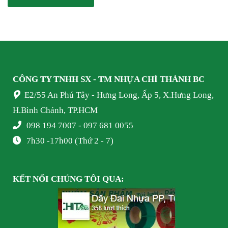
CÔNG TY TNHH SX - TM NHỰA
CHÍ THÀNH BC
E2/55 An Phú Tây - Hưng Long, Ấp 5, X.Hưng Long,
H.Bình Chánh, TP.HCM
098 194 7007 - 097 681 0055
7h30 -17h00 (Thứ 2 - 7)
KẾT NỐI
CHÚNG TÔI
QUA: