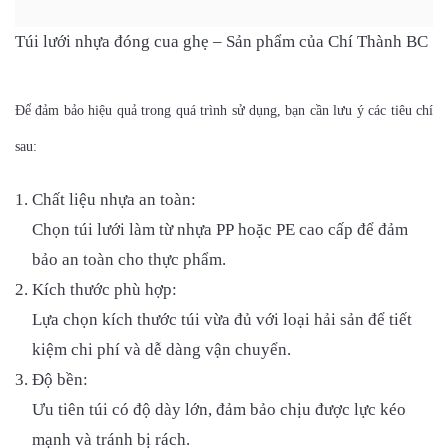
Túi lưới nhựa đóng cua ghẹ – Sản phẩm của Chí Thành BC
Để đảm bảo hiệu quả trong quá trình sử dụng, bạn cần lưu ý các tiêu chí
sau:
Chất liệu nhựa an toàn:
Chọn túi lưới làm từ nhựa PP hoặc PE cao cấp để đảm
bảo an toàn cho thực phẩm.
Kích thước phù hợp:
Lựa chọn kích thước túi vừa đủ với loại hải sản để tiết
kiệm chi phí và dễ dàng vận chuyển.
Độ bền:
Ưu tiên túi có độ dày lớn, đảm bảo chịu được lực kéo
mạnh và tránh bị rách.