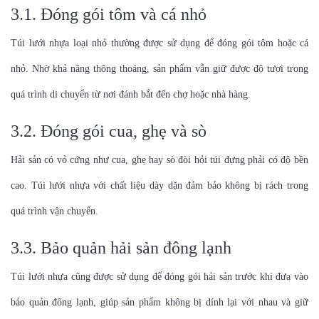
3.1. Đóng gói tôm và cá nhỏ
Túi lưới nhựa loại nhỏ thường được sử dụng để đóng gói tôm hoặc cá
nhỏ. Nhờ khả năng thông thoáng, sản phẩm vẫn giữ được độ tươi trong
quá trình di chuyển từ nơi đánh bắt đến chợ hoặc nhà hàng.
3.2. Đóng gói cua, ghẹ và sò
Hải sản có vỏ cứng như cua, ghẹ hay sò đòi hỏi túi đựng phải có độ bền
cao. Túi lưới nhựa với chất liệu dày dặn đảm bảo không bị rách trong
quá trình vận chuyển.
3.3. Bảo quản hải sản đông lạnh
Túi lưới nhựa cũng được sử dụng để đóng gói hải sản trước khi đưa vào
bảo quản đông lạnh, giúp sản phẩm không bị dính lại với nhau và giữ