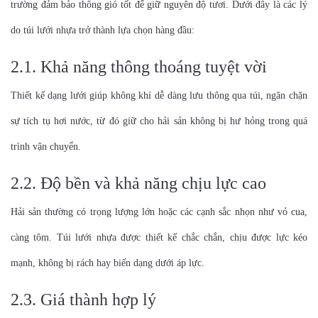
trường đảm bảo thông gió tốt để giữ nguyên độ tươi. Dưới đây là các lý
do túi lưới nhựa trở thành lựa chọn hàng đầu:
2.1. Khả năng thông thoáng tuyệt vời
Thiết kế dạng lưới giúp không khí dễ dàng lưu thông qua túi, ngăn chặn
sự tích tụ hơi nước, từ đó giữ cho hải sản không bị hư hỏng trong quá
trình vận chuyển.
2.2. Độ bền và khả năng chịu lực cao
Hải sản thường có trọng lượng lớn hoặc các cạnh sắc nhọn như vỏ cua,
càng tôm. Túi lưới nhựa được thiết kế chắc chắn, chịu được lực kéo
mạnh, không bị rách hay biến dạng dưới áp lực.
2.3. Giá thành hợp lý