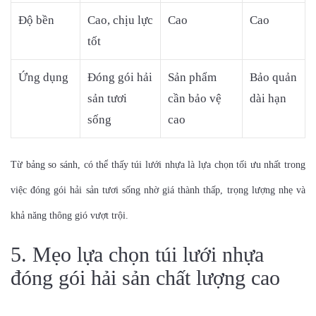
Độ bền
Cao, chịu lực
Cao
Cao
tốt
Ứng dụng
Đóng gói hải
Sản phẩm
Bảo quản
sản tươi
cần bảo vệ
dài hạn
sống
cao
Từ bảng so sánh, có thể thấy túi lưới nhựa là lựa chọn tối ưu nhất trong
việc đóng gói hải sản tươi sống nhờ giá thành thấp, trọng lượng nhẹ và
khả năng thông gió vượt trội.
5. Mẹo lựa chọn túi lưới nhựa
đóng gói hải sản chất lượng cao