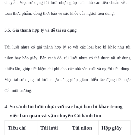
chuyển. Việc sử dụng túi lưới nhựa giúp tuân thủ các tiêu chuẩn về an
toàn thực phẩm, đồng thời bảo vệ sức khỏe của người tiêu dùng.
3.5. Giá thành hợp lý và dễ tái sử dụng
Túi lưới nhựa có giá thành hợp lý so với các loại bao bì khác như túi
nilon hay hộp giấy. Bên cạnh đó, túi lưới nhựa có thể được tái sử dụng
nhiều lần, giúp tiết kiệm chi phí cho các nhà sản xuất và người tiêu dùng.
Việc tái sử dụng túi lưới nhựa cũng giúp giảm thiểu tác động tiêu cực
đến môi trường.
So sánh túi lưới nhựa với các loại bao bì khác trong
việc bảo quản và vận chuyển
Củ hành tím
Tiêu chí
Túi lưới
Túi nilon
Hộp giấy