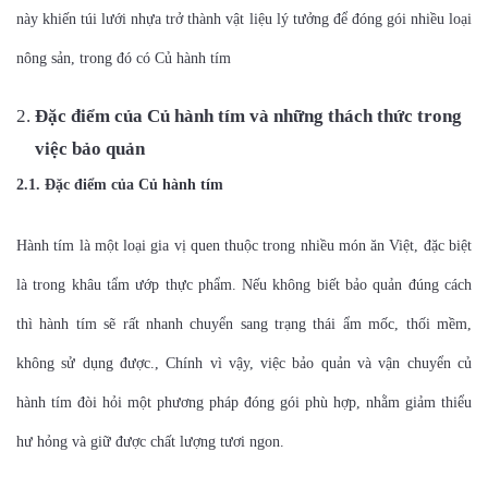
này khiến túi lưới nhựa trở thành vật liệu lý tưởng để đóng gói nhiều loại
nông sản, trong đó có Củ hành tím
Đặc điểm của Củ hành tím và những thách thức trong
việc bảo quản
2.1. Đặc điểm của Củ hành tím
Hành tím là một loại gia vị quen thuộc trong nhiều món ăn Việt, đặc biệt
là trong khâu tẩm ướp thực phẩm. Nếu không biết bảo quản đúng cách
thì hành tím sẽ rất nhanh chuyển sang trạng thái ẩm mốc, thối mềm,
không sử dụng được., Chính vì vậy, việc bảo quản và vận chuyển củ
hành tím đòi hỏi một phương pháp đóng gói phù hợp, nhằm giảm thiểu
hư hỏng và giữ được chất lượng tươi ngon.