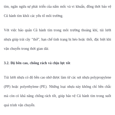
tím, ngăn ngừa sự phát triển của nấm mốc và vi khuẩn, đồng thời bảo vệ
Củ hành tím khỏi các yếu tố môi trường.
Với việc bảo quản Củ hành tím trong môi trường thoáng khí, túi lưới
nhựa giúp trái cây “thở”, hạn chế tình trạng bị héo hoặc thối, đặc biệt khi
vận chuyển trong thời gian dài.
3.2. Độ bền cao, chống rách và chịu lực tốt
Túi lưới nhựa có độ bền cao nhờ được làm từ các sợi nhựa polypropylene
(PP) hoặc polyethylene (PE). Những loại nhựa này không chỉ bền chắc
mà còn có khả năng chống rách tốt, giúp bảo vệ Củ hành tím trong suốt
quá trình vận chuyển.