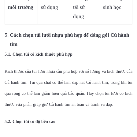
môi trường
sử dụng
tái sử
sinh học
dụng
Cách chọn túi lưới nhựa phù hợp để đóng gói
Củ hành
tím
5.1. Chọn túi có kích thước phù hợp
Kích thước của túi lưới nhựa cần phù hợp với số lượng và kích thước của
Củ hành tím. Túi quá chật có thể làm dập nát Củ hành tím, trong khi túi
quá rộng có thể làm giảm hiệu quả bảo quản. Hãy chọn túi lưới có kích
thước vừa phải, giúp giữ Củ hành tím an toàn và tránh va đập.
5.2. Chọn túi có độ bền cao