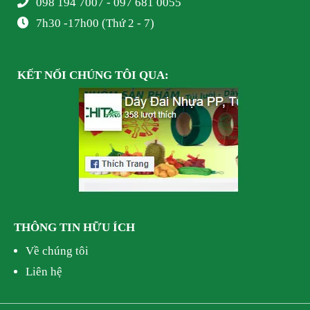
098 194 7007 - 097 681 0055
7h30 -17h00 (Thứ 2 - 7)
KẾT NỐI
CHÚNG TÔI
QUA:
THÔNG TIN HỮU ÍCH
Về chúng tôi
Liên hệ