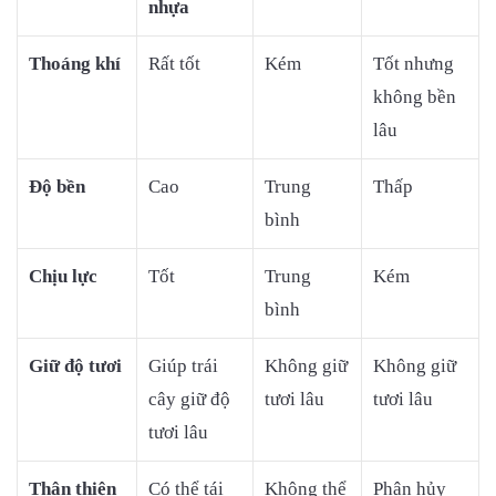
nhựa
Thoáng khí
Rất tốt
Kém
Tốt nhưng
không bền
lâu
Độ bền
Cao
Trung
Thấp
bình
Chịu lực
Tốt
Trung
Kém
bình
Giữ độ tươi
Giúp trái
Không giữ
Không giữ
cây giữ độ
tươi lâu
tươi lâu
tươi lâu
Thân thiện
Có thể tái
Không thể
Phân hủy