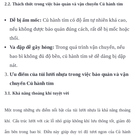
2.2. Thách thức trong việc bảo quản và vận chuyển Củ hành tím
Dễ bị ẩm mốc:
Củ hành tím có độ ẩm tự nhiên khá cao,
nếu không được bảo quản đúng cách, rất dễ bị mốc hoặc
thối.
Va đập dễ gây hỏng:
Trong quá trình vận chuyển, nếu
bao bì không đủ độ bền, củ hành tím sẽ dễ dàng bị dập
nát.
Ưu điểm của túi lưới nhựa trong việc bảo quản và vận
chuyển Củ hành tím
3.1. Khả năng thoáng khí tuyệt vời
Một trong những ưu điểm nổi bật của túi lưới nhựa là khả năng thoáng
khí. Cấu trúc lưới với các lỗ nhỏ giúp không khí lưu thông tốt, giảm độ
ẩm bên trong bao bì. Điều này giúp duy trì độ tươi ngon của Củ hành