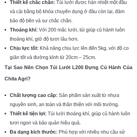
Thiết kế chắc chắn:
Túi lưới được hàn nhiệt một đầu
và cài bằng bộ khóa chuyên dụng ở đầu còn lại, đảm
bảo độ bền và sự chắc chắn.
Thoáng khí:
Với 200 mắc lưới, túi giúp củ hành luôn
thoáng khí, giữ độ tươi lâu hơn.
Chịu lực tốt:
Khả năng chịu lực lên đến 5kg, với độ co
giãn tốt và đường kính từ 20cm – 25cm.
Tại Sao Nên Chọn Túi Lưới L200 Đựng Củ Hành Của
Chita Agri?
Chất lượng cao cấp:
Sản phẩm sản xuất từ nhựa
nguyên sinh, an toàn và thân thiện với môi trường.
Thiết kế tiện lợi:
Túi lưới thoáng khí, giúp củ hành luôn
tươi ngon và bảo quản hiệu quả.
Đa dạng kích thước:
Phù hợp với nhiều nhu cầu sử