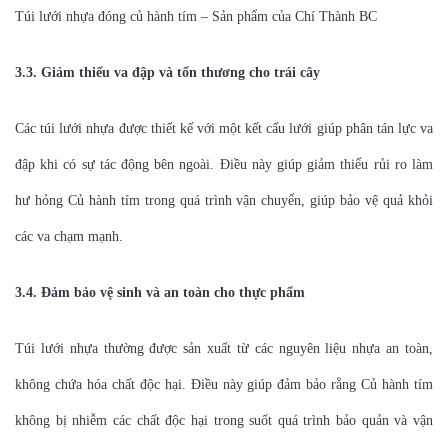
Túi lưới nhựa đóng củ hành tím – Sản phẩm của Chí Thành BC
3.3. Giảm thiểu va đập và tổn thương cho trái cây
Các túi lưới nhựa được thiết kế với một kết cấu lưới giúp phân tán lực va
đập khi có sự tác động bên ngoài. Điều này giúp giảm thiểu rủi ro làm
hư hỏng Củ hành tím trong quá trình vận chuyển, giúp bảo vệ quả khỏi
các va chạm mạnh.
3.4. Đảm bảo vệ sinh và an toàn cho thực phẩm
Túi lưới nhựa thường được sản xuất từ các nguyên liệu nhựa an toàn,
không chứa hóa chất độc hại. Điều này giúp đảm bảo rằng Củ hành tím
không bị nhiễm các chất độc hại trong suốt quá trình bảo quản và vận