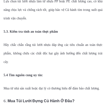
Lựa chọn túi lưới nhựa làm từ nhựa PP hoặc PE chất lượng cao, có khả
năng chịu lực và chống rách tốt, giúp bảo vệ Củ hành tím trong suốt quá
trình vận chuyển.
5.3. Kiểm tra tính an toàn thực phẩm
Hãy chắc chắn rằng túi lưới nhựa đáp ứng các tiêu chuẩn an toàn thực
phẩm, không chứa các chất độc hại gây ảnh hưởng đến chất lượng trái
cây.
5.4
Tìm nguồn cung uy tín:
Mua từ nhà sản xuất hoặc đại lý có thương hiệu để đảm bảo chất lượng.
Mua Túi Lưới Đựng Củ Hành Ở Đâu?