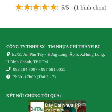
5/5 - (1 bình chọn)
CÔNG TY TNHH SX - TM NHỰA
CHÍ THÀNH BC
E2/55 An Phú Tây - Hưng Long, Ấp 5, X.Hưng Long,
H.Bình Chánh, TP.HCM
098 194 7007 - 097 681 0055
7h30 -17h00 (Thứ 2 - 7)
KẾT NỐI
CHÚNG TÔI
QUA: