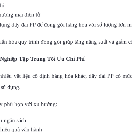
thị
hương mại điện tử
dụng dây đai PP để đóng gói hàng hóa với số lượng lớn m
uẩn hóa quy trình đóng gói giúp tăng năng suất và giảm c
Nghiệp Tập Trung Tối Ưu Chi Phí
nhiều vật liệu cố định hàng hóa khác, dây đai PP có mức
 sử dụng.
y phù hợp với xu hướng:
u ngân sách
hiệu quả vận hành