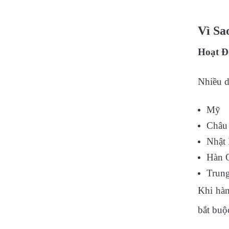
Vì Sa
Hoạt Đ
Nhiều d
Mỹ
Châu
Nhật
Hàn 
Trun
Khi hàn
bắt buộ