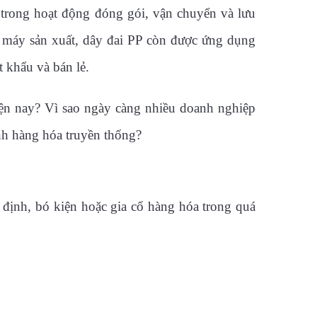
 trong hoạt động đóng gói, vận chuyển và lưu
à máy sản xuất, dây đai PP còn được ứng dụng
t khẩu và bán lẻ.
ện nay? Vì sao ngày càng nhiều doanh nghiệp
nh hàng hóa truyền thống?
 định, bó kiện hoặc gia cố hàng hóa trong quá