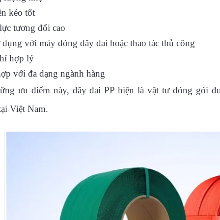
n kéo tốt
lực tương đối cao
 dụng với máy đóng dây đai hoặc thao tác thủ công
hí hợp lý
ợp với đa dạng ngành hàng
ng ưu điểm này, dây đai PP hiện là vật tư đóng gói đ
tại Việt Nam.