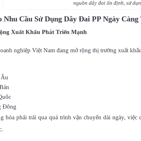
nguồn dây đai ổn định, sử dụn
o Nhu Cầu Sử Dụng Dây Đai PP Ngày Càng
ộng Xuất Khẩu Phát Triển Mạnh
oanh nghiệp Việt Nam đang mở rộng thị trường xuất khẩu
 Âu
 Bản
Quốc
g Đông
g hóa phải trải qua quá trình vận chuyển dài ngày, việc 
c.