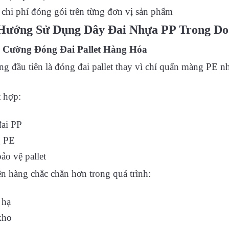
chi phí đóng gói trên từng đơn vị sản phẩm
Hướng Sử Dụng Dây Đai Nhựa PP Trong Do
 Cường Đóng Đai Pallet Hàng Hóa
g đầu tiên là đóng đai pallet thay vì chỉ quấn màng PE nh
t hợp:
ai PP
 PE
ảo vệ pallet
ện hàng chắc chắn hơn trong quá trình:
 hạ
kho