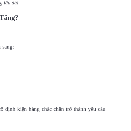
g lâu dài.
 Tăng?
 sang:
cố định kiện hàng chắc chắn trở thành yêu cầu