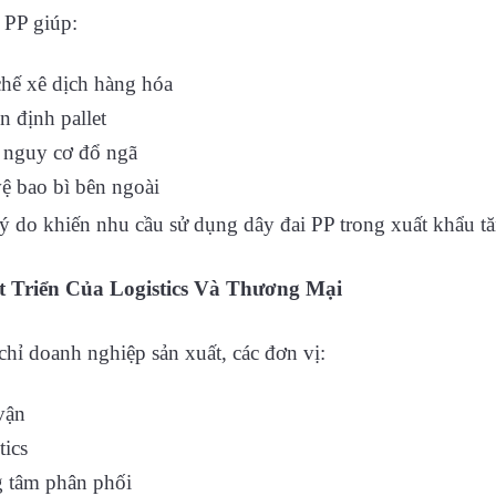
 PP giúp:
hế xê dịch hàng hóa
n định pallet
 nguy cơ đổ ngã
ệ bao bì bên ngoài
lý do khiến nhu cầu sử dụng dây đai PP trong xuất khẩu tă
t Triển Của Logistics Và Thương Mại
hỉ doanh nghiệp sản xuất, các đơn vị:
vận
tics
 tâm phân phối