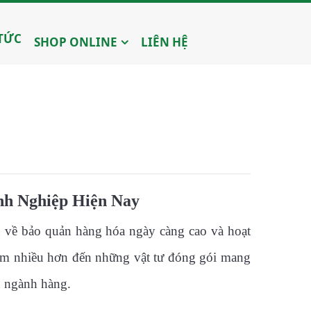
 TỨC
SHOP ONLINE
LIÊN HỆ
h Nghiệp Hiện Nay
u về bảo quản hàng hóa ngày càng cao và hoạt
tâm nhiều hơn đến những vật tư đóng gói mang
u ngành hàng.