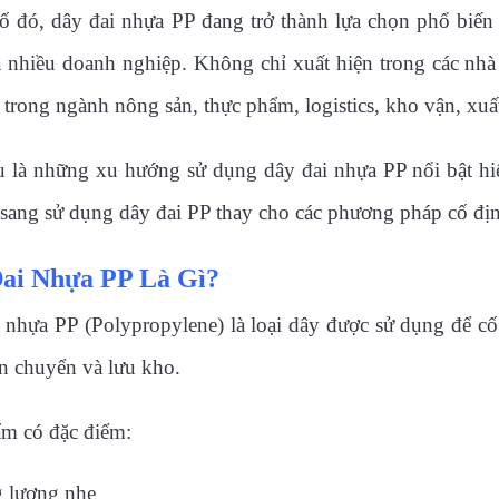
ố đó, dây đai nhựa PP đang trở thành lựa chọn phổ biến
 nhiều doanh nghiệp. Không chỉ xuất hiện trong các nh
i trong ngành nông sản, thực phẩm, logistics, kho vận, xuấ
 là những xu hướng sử dụng dây đai nhựa PP nổi bật hi
sang sử dụng dây đai PP thay cho các phương pháp cố đị
ai Nhựa PP Là Gì?
 nhựa PP (Polypropylene) là loại dây được sử dụng để cố
ận chuyển và lưu kho.
m có đặc điểm:
 lượng nhẹ