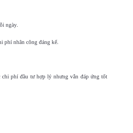
ỗi ngày.
hi phí nhân công đáng kể.
 chi phí đầu tư hợp lý nhưng vẫn đáp ứng tốt