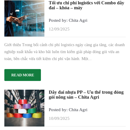
Tối ưu chi phí logistics với Combo dây
đai – khóa – máy
Posted by: Chita Agri
12/09/2025
Giới thiệu Trong bối cảnh chi phí logistics ngày càng gia tăng, các doanh
nghiệp xuất khẩu và kho bãi luôn tìm kiếm giải pháp đóng gói vừa an
toàn, bền chắc vừa tiết kiệm chi phí vận hành. Một...
READ MORE
Dây đai nhựa PP – Ưu thế trong đóng
gói nông sản – Chita Agri
Posted by: Chita Agri
10/09/2025