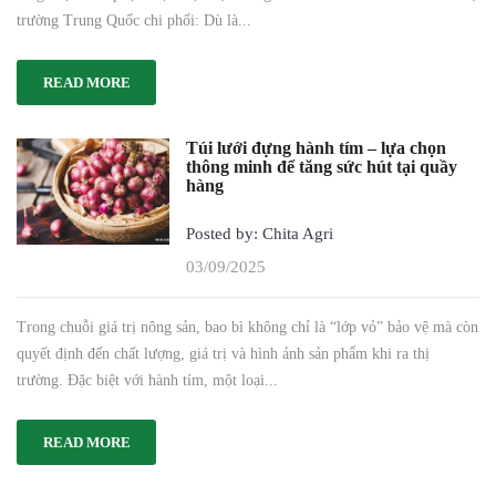
trường Trung Quốc chi phối: Dù là...
READ MORE
Túi lưới đựng hành tím – lựa chọn
thông minh để tăng sức hút tại quầy
hàng
Posted by: Chita Agri
03/09/2025
Trong chuỗi giá trị nông sản, bao bì không chỉ là “lớp vỏ” bảo vệ mà còn
quyết định đến chất lượng, giá trị và hình ảnh sản phẩm khi ra thị
trường. Đặc biệt với hành tím, một loại...
READ MORE