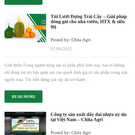
Túi Lưới Đựng Trái Cây – Giải pháp
đóng gói cho nhà vườn, HTX & siêu
thị
Posted by: Chita Agri
07/09/2025
Giới thiệu Trong ngành nông sản và phân phối hiện nay, bao bì không
chỉ đóng vai trò bảo quản mà còn quyết định giá trị sản phẩm trong mắt
người mua. Túi lưới đựng trái cây đã trở thành...
READ MORE
Công ty sản xuất dây đai nhựa uy tín
tại Việt Nam – Chita Agri
Posted by: Chita Agri