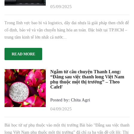
05/09/2025
Trong lĩnh vực bao bì và logistics, dây đai nhựa là giải pháp then chốt để
cố định, bảo vệ và vận chuyển hàng hóa an toàn. Đặc biệt tại TP.HCM –
trung tâm kinh tế lớn nhất cả nước...
READ MORE
Ngẫm từ câu chuyện Thanh Long:
“Đằng sau việc thanh long Việt Nam
phụ thuộc một thị trường” – Theo
CafeF
Posted by: Chita Agri
04/09/2025
Bài học từ sự phụ thuộc vào một thị trường Bài báo “Đằng sau việc thanh
long Việt Nam phụ thuộc một thị trường” đã chỉ ra ba vấn đề cốt lõi: Thị