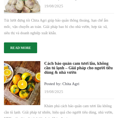
19/08/2025
Túi lưới đựng tỏi Chita Agri giúp bảo quản thông thoáng, hạn chế ẩm
mốc, vận chuyển an toàn. Giải pháp bao bì cho nhà vườn, hợp tác xã,
siêu thị và doanh nghiệp xuất khẩu.
READ MORE
Cách bảo quản cam tươi lâu, không
cần tủ lạnh – Giải pháp cho người tiêu
dùng & nhà vườn
Posted by: Chita Agri
19/08/2025
Khám phá cách bảo quản cam tươi lâu không
cần tủ lạnh. Giải pháp tự nhiên, hiệu quả cho người tiêu dùng, nhà vườn,