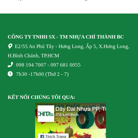
CÔNG TY TNHH SX - TM NHỰA
CHÍ THÀNH BC
E2/55 An Phú Tây - Hưng Long, Ấp 5, X.Hưng Long,
H.Bình Chánh, TP.HCM
098 194 7007 - 097 681 0055
7h30 -17h00 (Thứ 2 - 7)
KẾT NỐI
CHÚNG TÔI
QUA: