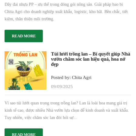
Dây đai nhựa PP – ưu thế trong đóng gói nông sản. Giải pháp bao bì
Chita Agri cho doanh nghiệp xuất khẩu, logistic, kho bãi. Bền chắc, tiết
kiệm, thân thiện môi trường.
READ MORE
Túi lưới trồng lan – Bí quyết giúp Nhà
vườn chăm sóc lan hiệu quả, hoa nở
đẹp
Posted by: Chita Agri
09/09/2025
Vì sao túi lưới quan trọng trong trồng lan? Lan là loài hoa mang giá trị
kinh tế cao, được nhiều Nhà vườn lựa chọn để kinh doanh và xuất khẩu.
Tuy nhiên, việc chăm sóc lan đòi hỏi sự...
READ MORE