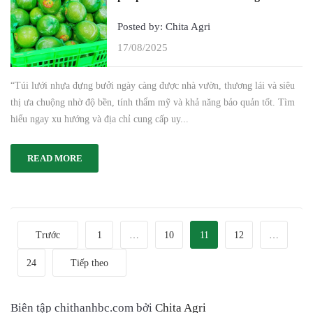
Posted by: Chita Agri
17/08/2025
“Túi lưới nhựa đựng bưởi ngày càng được nhà vườn, thương lái và siêu
thị ưa chuộng nhờ độ bền, tính thẩm mỹ và khả năng bảo quản tốt. Tìm
hiểu ngay xu hướng và địa chỉ cung cấp uy...
READ MORE
Trước
1
…
10
11
12
…
24
Tiếp theo
Biên tập chithanhbc.com bởi
Chita Agri