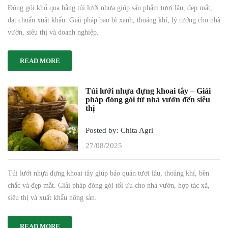
Đóng gói khổ qua bằng túi lưới nhựa giúp sản phẩm tươi lâu, đẹp mắt,
đạt chuẩn xuất khẩu. Giải pháp bao bì xanh, thoáng khí, lý tưởng cho nhà
vườn, siêu thị và doanh nghiệp.
READ MORE
Túi lưới nhựa đựng khoai tây – Giải
pháp đóng gói từ nhà vườn đến siêu
thị
Posted by: Chita Agri
27/08/2025
Túi lưới nhựa đựng khoai tây giúp bảo quản tươi lâu, thoáng khí, bền
chắc và đẹp mắt. Giải pháp đóng gói tối ưu cho nhà vườn, hợp tác xã,
siêu thị và xuất khẩu nông sản.
READ MORE