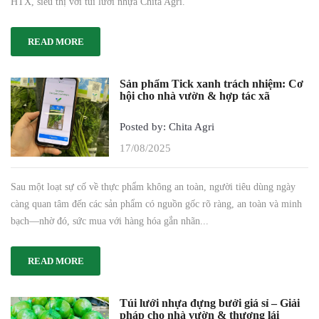
HTX, siêu thị với túi lưới nhựa Chita Agri.
READ MORE
Sản phẩm Tick xanh trách nhiệm: Cơ
hội cho nhà vườn & hợp tác xã
Posted by: Chita Agri
17/08/2025
Sau một loạt sự cố về thực phẩm không an toàn, người tiêu dùng ngày
càng quan tâm đến các sản phẩm có nguồn gốc rõ ràng, an toàn và minh
bạch—nhờ đó, sức mua với hàng hóa gắn nhãn...
READ MORE
Túi lưới nhựa đựng bưởi giá sỉ – Giải
pháp cho nhà vườn & thương lái