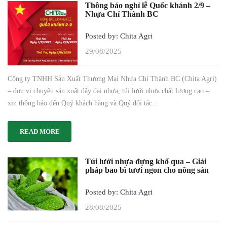
Thông báo nghỉ lễ Quốc khánh 2/9 –
Nhựa Chí Thành BC
Posted by: Chita Agri
29/08/2025
Công ty TNHH Sản Xuất Thương Mại Nhựa Chí Thành BC (Chita Agri)
– đơn vị chuyên sản xuất dây đai nhựa, túi lưới nhựa chất lượng cao –
xin thông báo đến Quý khách hàng và Quý đối tác...
READ MORE
Túi lưới nhựa đựng khổ qua – Giải
pháp bao bì tươi ngon cho nông sản
Posted by: Chita Agri
28/08/2025