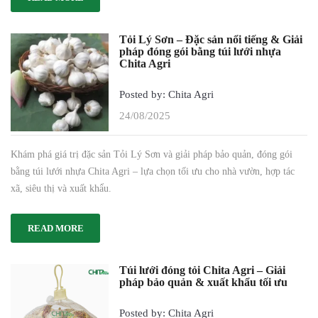
Tỏi Lý Sơn – Đặc sản nổi tiếng & Giải
pháp đóng gói bằng túi lưới nhựa
Chita Agri
Posted by: Chita Agri
24/08/2025
Khám phá giá trị đặc sản Tỏi Lý Sơn và giải pháp bảo quản, đóng gói
bằng túi lưới nhựa Chita Agri – lựa chọn tối ưu cho nhà vườn, hợp tác
xã, siêu thị và xuất khẩu.
READ MORE
Túi lưới đóng tỏi Chita Agri – Giải
pháp bảo quản & xuất khẩu tối ưu
Posted by: Chita Agri