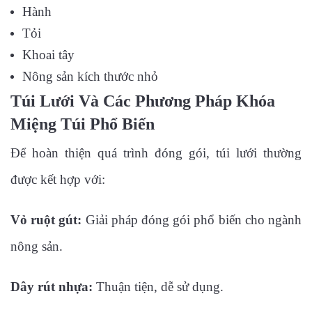
Hành
Tỏi
Khoai tây
Nông sản kích thước nhỏ
Túi Lưới Và Các Phương Pháp Khóa
Miệng Túi Phổ Biến
Để hoàn thiện quá trình đóng gói, túi lưới thường
được kết hợp với:
Vỏ ruột gút:
Giải pháp đóng gói phổ biến cho ngành
nông sản.
Dây rút nhựa:
Thuận tiện, dễ sử dụng.