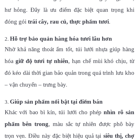
hư hỏng. Đây là ưu điểm đặc biệt quan trọng khi
đóng gói
trái cây, rau củ, thực phẩm tươi
.
Hỗ trợ bảo quản hàng hóa tươi lâu hơn
Nhờ khả năng thoát ẩm tốt, túi lưới nhựa giúp hàng
hóa
giữ độ tươi tự nhiên
, hạn chế mùi khó chịu, từ
đó kéo dài thời gian bảo quản trong quá trình lưu kho
– vận chuyển – trưng bày.
Giúp sản phẩm nổi bật tại điểm bán
Khác với bao bì kín, túi lưới cho phép
nhìn rõ sản
phẩm bên trong
, màu sắc tự nhiên được phô bày
trọn vẹn. Điều này đặc biệt hiệu quả tại
siêu thị, chợ