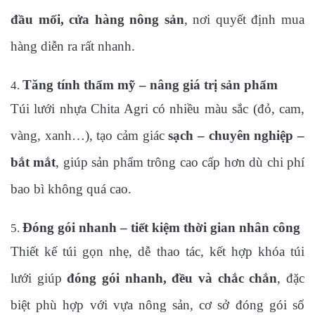
đầu mối, cửa hàng nông sản
, nơi quyết định mua
hàng diễn ra rất nhanh.
Tăng tính thẩm mỹ – nâng giá trị sản phẩm
Túi lưới nhựa Chita Agri có nhiều màu sắc (đỏ, cam,
vàng, xanh…), tạo cảm giác
sạch – chuyên nghiệp –
bắt mắt
, giúp sản phẩm trông cao cấp hơn dù chi phí
bao bì không quá cao.
Đóng gói nhanh – tiết kiệm thời gian nhân công
Thiết kế túi gọn nhẹ, dễ thao tác, kết hợp khóa túi
lưới giúp
đóng gói nhanh, đều và chắc chắn
, đặc
biệt phù hợp với vựa nông sản, cơ sở đóng gói số