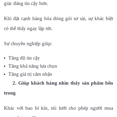
giác đáng tin cậy hơn.
Khi đặt cạnh hàng hóa đóng gói sơ sài, sự khác biệt
có thể thấy ngay lập tức.
Sự chuyên nghiệp giúp:
Tăng độ tin cậy
Tăng khả năng lựa chọn
Tăng giá trị cảm nhận
2. Giúp khách hàng nhìn thấy sản phẩm bên
trong
Khác với bao bì kín, túi lưới cho phép người mua