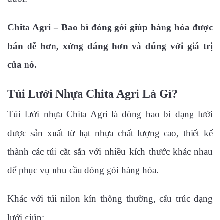
Chita Agri – Bao bì đóng gói giúp hàng hóa được
bán dễ hơn, xứng đáng hơn và đúng với giá trị
của nó.
Túi Lưới Nhựa Chita Agri Là Gì?
Túi lưới nhựa Chita Agri là dòng bao bì dạng lưới
được sản xuất từ hạt nhựa chất lượng cao, thiết kế
thành các túi cắt sẵn với nhiều kích thước khác nhau
để phục vụ nhu cầu đóng gói hàng hóa.
Khác với túi nilon kín thông thường, cấu trúc dạng
lưới giúp: