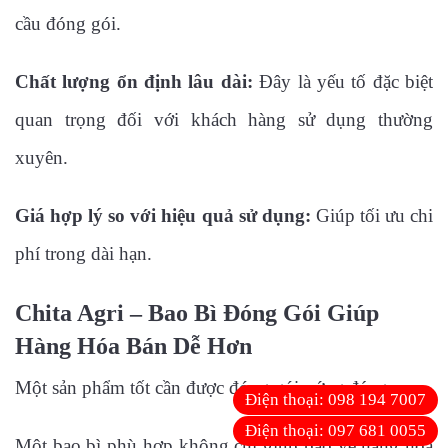
cầu đóng gói.
Chất lượng ổn định lâu dài:
Đây là yếu tố đặc biệt
quan trọng đối với khách hàng sử dụng thường
xuyên.
Giá hợp lý so với hiệu quả sử dụng:
Giúp tối ưu chi
phí trong dài hạn.
Chita Agri – Bao Bì Đóng Gói Giúp
Hàng Hóa Bán Dễ Hơn
Một sản phẩm tốt cần được đóng gói xứng đáng.
Điện thoại:
098 194 7007
Điện thoại:
097 681 0055
Một bao bì phù hợp không chỉ giúp bảo vệ hàng hóa