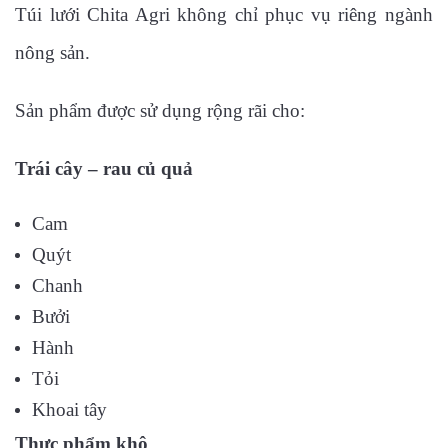
Túi lưới Chita Agri không chỉ phục vụ riêng ngành
nông sản.
Sản phẩm được sử dụng rộng rãi cho:
Trái cây – rau củ quả
Cam
Quýt
Chanh
Bưởi
Hành
Tỏi
Khoai tây
Thực phẩm khô