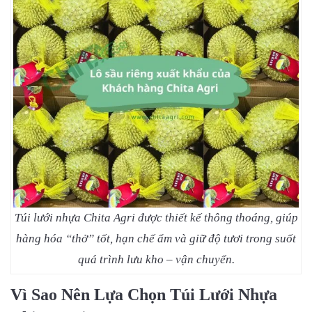
Túi lưới nhựa Chita Agri được thiết kế thông thoáng, giúp
hàng hóa “thở” tốt, hạn chế ẩm và giữ độ tươi trong suốt
quá trình lưu kho – vận chuyển.
Vì Sao Nên Lựa Chọn Túi Lưới Nhựa